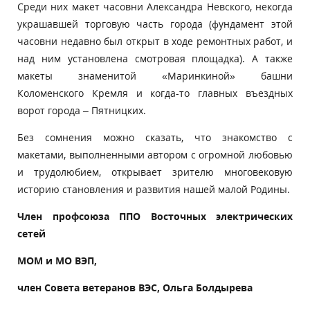
Среди них макет часовни Александра Невского, некогда
украшавшей торговую часть города (фундамент этой
часовни недавно был открыт в ходе ремонтных работ, и
над ним установлена смотровая площадка). А также
макеты знаменитой «Маринкиной» башни
Коломенского Кремля и когда-то главных въездных
ворот города – Пятницких.
Без сомнения можно сказать, что знакомство с
макетами, выполненными автором с огромной любовью
и трудолюбием, открывает зрителю многовековую
историю становления и развития нашей малой Родины.
Член профсоюза ППО Восточных электрических
сетей
МОМ и МО ВЭП,
член Совета ветеранов ВЭС, Ольга Болдырева