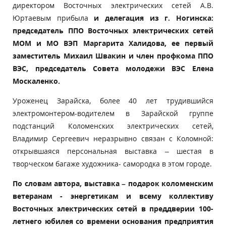
директором Восточных электрических сетей А.В.
Юртаевым прибыла
и делегация из г. Ногинска:
председатель ППО Восточных электрических сетей
МОМ и МО ВЭП Маргарита Халидова, ее первый
заместитель Михаил Швакин и член профкома ППО
ВЭС, председатель Совета молодежи ВЭС Елена
Москаленко.
Уроженец Зарайска, более 40 лет трудившийся
электромонтером-водителем в Зарайской группе
подстанций Коломенских электрических сетей,
Владимир Сергеевич неразрывно связан с Коломной:
открывшаяся персональная выставка – шестая в
творческом багаже художника- самородка в этом городе.
По словам автора, выставка – подарок коломенским
ветеранам - энергетикам и всему коллективу
Восточных электрических сетей в преддверии 100-
летнего юбилея со времени основания предприятия