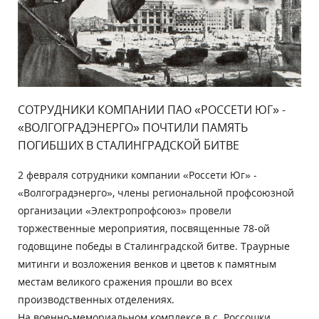
СОТРУДНИКИ КОМПАНИИ ПАО «РОССЕТИ ЮГ» -
«ВОЛГОГРАДЭНЕРГО» ПОЧТИЛИ ПАМЯТЬ
ПОГИБШИХ В СТАЛИНГРАДСКОЙ БИТВЕ
2 февраля сотрудники компании «Россети Юг» -
«Волгоградэнерго», члены региональной профсоюзной
организации «Электропрофсоюз» провели
торжественные мероприятия, посвященные 78-ой
годовщине победы в Сталинградской битве. Траурные
митинги и возложения венков и цветов к памятным
местам великого сражения прошли во всех
производственных отделениях.
На военно-мемориальном комплексе в с. Россошки