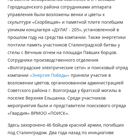
Городищенского района сотрудниками аппарата
управления были возложены венки и цветы к
скульптуре «Скорбящая» и памятной плите погибшим
узникам концлагеря «ДУЛАГ - 205», установленной в
прошлом году на средства компании. Также энергетики
почтили память участников Сталинградской битвы у
стелы с Вечным огнем на площади Павших борцов.
Сотрудники производственного отделения
«Волгоградские электрические сети» и поисковый отряд
компании
«Энергия Победы»
приняли участие в
возложении цветов, организованном администрацией
Советского района г. Волгограда у братской могилы в
поселке Верхняя Ельшанка. Среди участников
мероприятия были и представители поискового отряда
«Гвардия» ВРМОО «ПОИСК».
Здесь захоронено 46 бойцов красной армии, погибших
под Сталинградом. Два года назад по инициативе