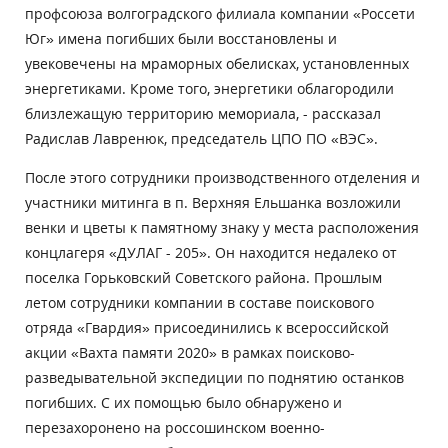
профсоюза волгоградского филиала компании «Россети
Юг» имена погибших были восстановлены и
увековечены на мраморных обелисках, установленных
энергетиками. Кроме того, энергетики облагородили
близлежащую территорию мемориала, - рассказал
Радислав Лавренюк, председатель ЦПО ПО «ВЭС».
После этого сотрудники производственного отделения и
участники митинга в п. Верхняя Ельшанка возложили
венки и цветы к памятному знаку у места расположения
концлагеря «ДУЛАГ - 205». Он находится недалеко от
поселка Горьковский Советского района. Прошлым
летом сотрудники компании в составе поискового
отряда «Гвардия» присоединились к всероссийской
акции «Вахта памяти 2020» в рамках поисково-
разведывательной экспедиции по поднятию останков
погибших. С их помощью было обнаружено и
перезахоронено на россошинском военно-