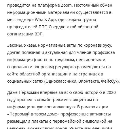
проводится на платформе Zoom. Постоянный обмен
информационными материалами осуществляется в
мессенджере Whats App, где создана группа
председателей ППО Свердловской областной
организации ВЭП.
Законы, Указы, нормативные акты по коронавирусу,
другая полезная и актуальная для членов профсоюза
информация (посты по трудовым, пенсионным и
социальным вопросам) регулярно размещаются на
сайте областной организации и на страницах в
социальных сетях (Одноклассники, ВКонтакте, Фейсбук).
Даже Первомай впервые за всю свою историю в 2020
году прошел в онлайн-режиме с акцентом на
информационную составляющую. В рамках акции
«Первомай в твоем доме» профсоюзные активисты
размещали плакаты с первомайской символикой на
балконах и окнах своих домов. Участники флешмоба