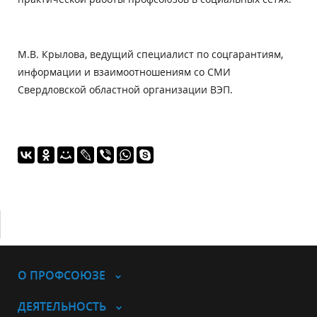
М.В. Крылова, ведущий специалист по соцгарантиям,
информации и взаимоотношениям со СМИ
Свердловской областной организации ВЭП.
О ПРОФСОЮЗЕ
ДЕЯТЕЛЬНОСТЬ