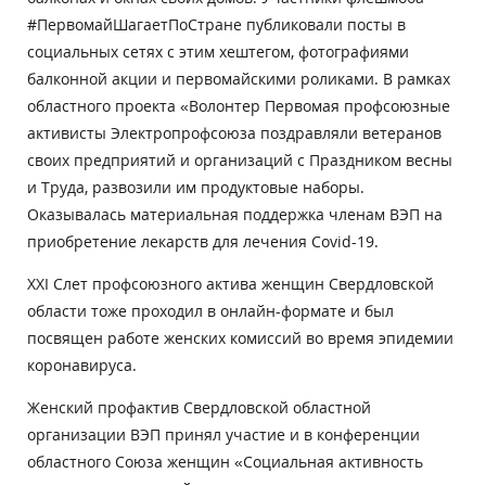
#ПервомайШагаетПоСтране публиковали посты в
социальных сетях с этим хештегом, фотографиями
балконной акции и первомайскими роликами. В рамках
областного проекта «Волонтер Первомая профсоюзные
активисты Электропрофсоюза поздравляли ветеранов
своих предприятий и организаций с Праздником весны
и Труда, развозили им продуктовые наборы.
Оказывалась материальная поддержка членам ВЭП на
приобретение лекарств для лечения Covid-19.
XXI Слет профсоюзного актива женщин Свердловской
области тоже проходил в онлайн-формате и был
посвящен работе женских комиссий во время эпидемии
коронавируса.
Женский профактив Свердловской областной
организации ВЭП принял участие и в конференции
областного Союза женщин «Социальная активность