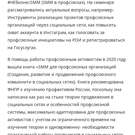
#НЕбизнесSMM (SMM в профсоюзах). На семинаре
рассматривались актуальные вопросы, например:
Инструменты реализации проектов профсоюзных
организаций через социальные сети, как повысить
охват аккаунта в Инстаграм, как голосовать за
профсоюзные инициативы на РОИ и регистрироваться
на Госуслугах.
В помощь работы профсоюзным активистам в 2020 году
вышла книга «SMM для профсоюзных организаций
(Создание, развитие и продвижение профсоюзного
комьюнити в социальных сетях). Книга рекомендована
ФНПР к изучению профактивом России, поскольку она
написана как раз на стыке теории продвижения в
социальных сетях и особенностей профсоюзной
системы, максимально адаптирована для профсоюзных
активистов с учетом их ограниченного времени на
изучение теории и одновременно- необходимости
практической работы профсоюзов в социальных сетях.