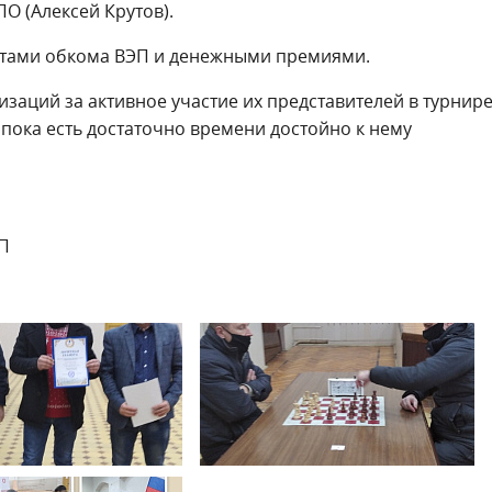
О (Алексей Крутов).
тами обкома ВЭП и денежными премиями.
аций за активное участие их представителей в турнире
 пока есть достаточно времени достойно к нему
ЭП