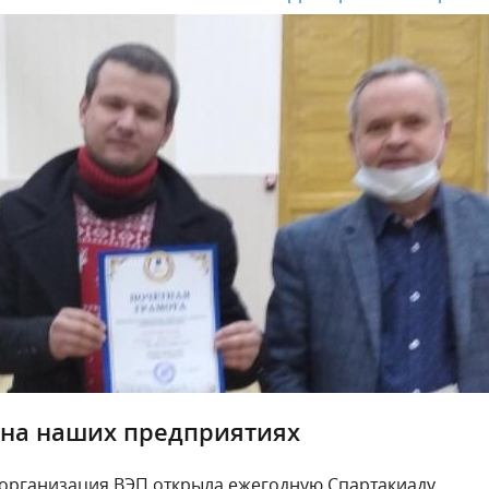
на наших предприятиях
 организация ВЭП открыла ежегодную Спартакиаду