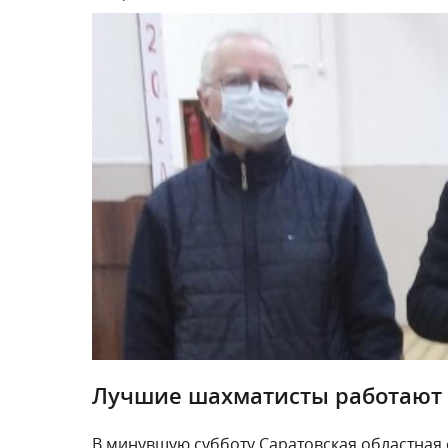
Лучшие шахматисты работают 
В минувшую субботу Саратовская областная