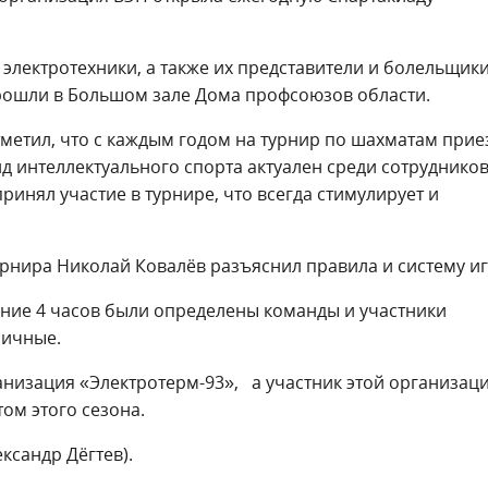
 электротехники, а также их представители и болельщик
рошли в Большом зале Дома профсоюзов области.
метил, что с каждым годом на турнир по шахматам прие
д интеллектуального спорта актуален среди сотрудников
ринял участие в турнире, что всегда стимулирует и
рнира Николай Ковалёв разъяснил правила и систему иг
ение 4 часов были определены команды и участники
личные.
низация «Электротерм-93», а участник этой организац
м этого сезона.
ксандр Дёгтев).