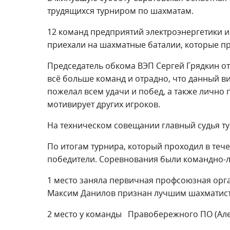
трудящихся турниром по шахматам.
12 команд предприятий электроэнергетики и
приехали на шахматные баталии, которые п
Председатель обкома ВЭП Сергей Грядкин от
всё больше команд и отрадно, что данный ви
пожелал всем удачи и побед, а также лично п
мотивирует других игроков.
На техническом совещании главный судья ту
По итогам турнира, который проходил в теч
победители. Соревнования были командно-
1 место заняла первичная профсоюзная орга
Максим Данилов признан лучшим шахматисто
2 место у команды Правобережного ПО (Але