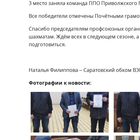
3 место заняла команда ППО Приволжского П
Все победители отмечены Почётными грамо
Спасибо председателям профсоюзных организ
шахматам. Ждём всех в следующем сезоне, а
подготовиться.
Наталья Филиппова – Саратовский обком В
Фотографии к новости: