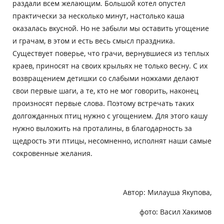
раздали всем желающим. Большой котел опустел
практически за несколько минут, настолько каша
оказалась вкусной. Но не забыли мы оставить угощение
и грачам, в этом и есть весь смысл праздника.
Существует поверье, что грачи, вернувшиеся из теплых
краев, приносят на своих крыльях не только весну. С их
возвращением детишки со слабыми ножками делают
свои первые шаги, а те, кто не мог говорить, наконец
произносят первые слова. Поэтому встречать таких
долгожданных птиц нужно с угощением. Для этого кашу
нужно выложить на проталины, в благодарность за
щедрость эти птицы, несомненно, исполнят наши самые
сокровенные желания.
Автор: Милауша Якупова,
фото: Васил Хакимов