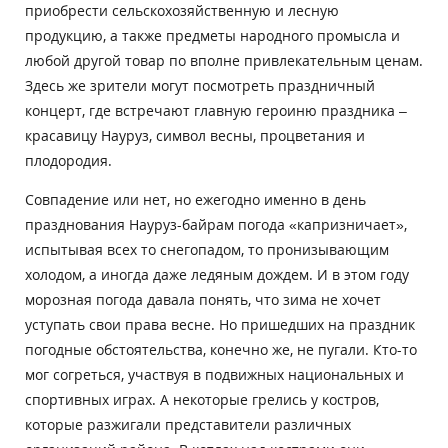
приобрести сельскохозяйственную и лесную
продукцию, а также предметы народного промысла и
любой другой товар по вполне привлекательным ценам.
Здесь же зрители могут посмотреть праздничный
концерт, где встречают главную героиню праздника –
красавицу Науруз, символ весны, процветания и
плодородия.
Совпадение или нет, но ежегодно именно в день
празднования Науруз-байрам погода «капризничает»,
испытывая всех то снегопадом, то пронизывающим
холодом, а иногда даже ледяным дождем. И в этом году
морозная погода давала понять, что зима не хочет
уступать свои права весне. Но пришедших на праздник
погодные обстоятельства, конечно же, не пугали. Кто-то
мог согреться, участвуя в подвижных национальных и
спортивных играх. А некоторые грелись у костров,
которые разжигали представители различных