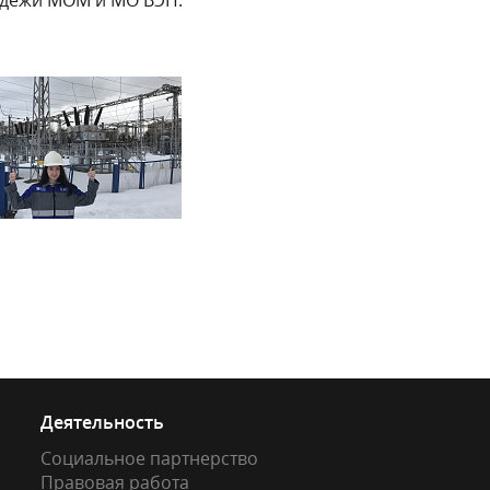
Деятельность
Социальное партнерство
Правовая работа