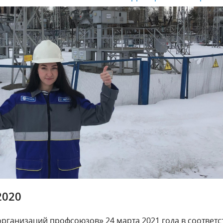
2020
ганизаций профсоюзов» 24 марта 2021 года в соответс