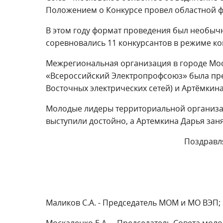
Положением о Конкурсе провел областной 
В этом году формат проведения был необыч
соревновались 11 конкурсантов в режиме ко
Межрегиональная организация в городе Мос
«Всероссийский Электропрофсоюз» была пре
Восточных электрических сетей) и Артёмкина
Молодые лидеры территориальной организа
выступили достойно, а Артемкина Дарья заня
Поздравл
Маликов С.А. - Председатель МОМ и МО ВЭП;
Москаленко Е.А. – Председатель Совета мо