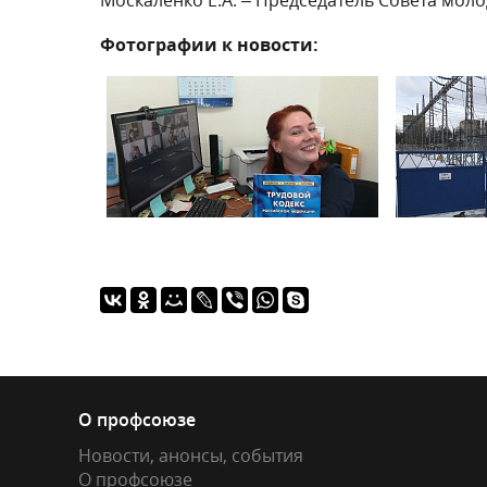
Фотографии к новости:
О профсоюзе
Новости, анонсы, события
О профсоюзе