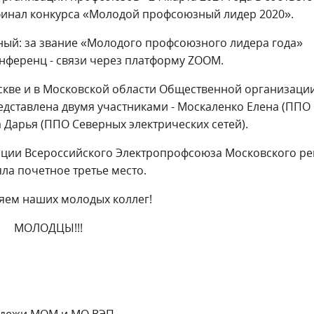
финал конкурса «Молодой профсоюзный лидер 2020».
ный: за звание «Молодого профсоюзного лидера года»
нференц - связи через платформу ZOOM.
кве и в Московской области Общественной организаци
дставлена двумя участниками - Москаленко Елена (ППО
 Дарья (ППО Северных электрических сетей).
ции Всероссийского Электропрофсоюза Московского ре
ла почетное третье место.
яем наших молодых коллег!
МОЛОДЦЫ!!!
лодежи МОМ и МО ВЭП.