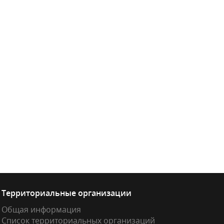
Территориальные организации
Общая информация
Список территориальных организаций