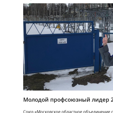
Молодой профсоюзный лидер 
Союз «Московское областное объединение ор