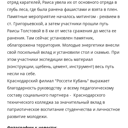
отряд карателей, Раиса увела их от основного отряда в
глубь леса, где была ранена фашистами и взята в плен.
Памятные мероприятие началось митингом - реквием в
ст. Григорьевской, а затем участники прошли путь
Раисы Толстовой в 8 км от места сражения до места ее
ранения. Там сейчас установлен памятник,
облагорожена территория. Молодые энергетики внесли
свой посильный вклад и установили стол и скамью. При
этом участники экспедиции весь материал
(конструкции, щебень, цемент, инструмент) весь путь
несли на себе.
Краснодарский филиал "Россети Кубань" выражает
благодарность руководству и всему педагогическому
составу социального партнера - Краснодарского
технического колледжа за значительный вклад в
патриотическое воспитание студенчества и личностное
развитие молодежи.
Фотографии к новости: