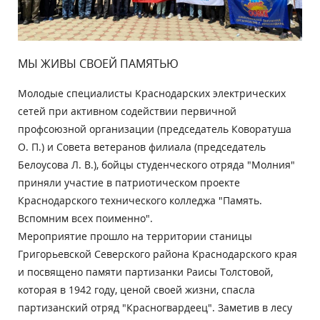
МЫ ЖИВЫ СВОЕЙ ПАМЯТЬЮ
Молодые специалисты Краснодарских электрических
сетей при активном содействии первичной
профсоюзной организации (председатель Коворатуша
О. П.) и Совета ветеранов филиала (председатель
Белоусова Л. В.), бойцы студенческого отряда "Молния"
приняли участие в патриотическом проекте
Краснодарского технического колледжа "Память.
Вспомним всех поименно".
Мероприятие прошло на территории станицы
Григорьевской Северского района Краснодарского края
и посвящено памяти партизанки Раисы Толстовой,
которая в 1942 году, ценой своей жизни, спасла
партизанский отряд "Красногвардеец". Заметив в лесу