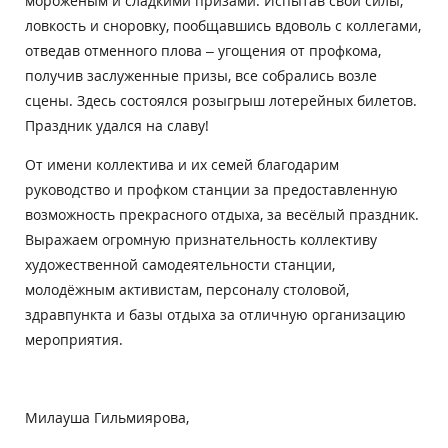
мороженым и сладкими призами. Испытав свои силы,
ловкость и сноровку, пообщавшись вдоволь с коллегами,
отведав отменного плова – угощения от профкома,
получив заслуженные призы, все собрались возле
сцены. Здесь состоялся розыгрыш лотерейных билетов.
Праздник удался на славу!
От имени коллектива и их семей благодарим
руководство и профком станции за предоставленную
возможность прекрасного отдыха, за весёлый праздник.
Выражаем огромную признательность коллективу
художественной самодеятельности станции,
молодёжным активистам, персоналу столовой,
здравпункта и базы отдыха за отличную организацию
мероприятия.
Милауша Гильмиярова,