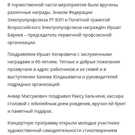
В торжественной части мероприятия были вручены
различные награды. Знаком Федерации
Электропрофсоюза РТ ВЭП и Почётной грамотой
Всероссийского Электропрофсоюза награждён Иршат
Бариев – председатель первичной профсоюзной
организации.
Поздравляем Иршат Азгаровича с заслуженными
наградами и 60-летием. Тёплые и добрые пожелания
прозвучали в адрес работников и их семей и в
выступлении Халима Юлдашевича и руководителей
подрядных организаций.
Анвар Магсумович поздравил Раису Хальченя, кассира
столовой с юбилейным днем рождения, вручил ей букет
и памятный подарок.
Концертную программу открыли молодые участники
художественной самодеятельности стихотворением