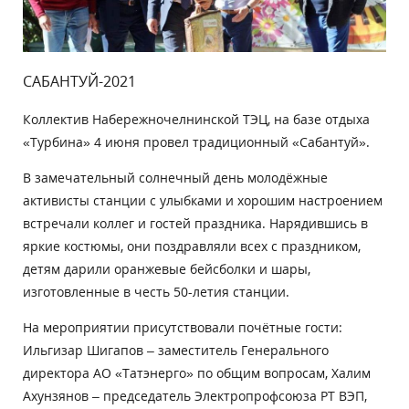
САБАНТУЙ-2021
Коллектив Набережночелнинской ТЭЦ, на базе отдыха
«Турбина» 4 июня провел традиционный «Сабантуй».
В замечательный солнечный день молодёжные
активисты станции с улыбками и хорошим настроением
встречали коллег и гостей праздника. Нарядившись в
яркие костюмы, они поздравляли всех с праздником,
детям дарили оранжевые бейсболки и шары,
изготовленные в честь 50-летия станции.
На мероприятии присутствовали почётные гости:
Ильгизар Шигапов – заместитель Генерального
директора АО «Татэнерго» по общим вопросам, Халим
Ахунзянов – председатель Электропрофсоюза РТ ВЭП,