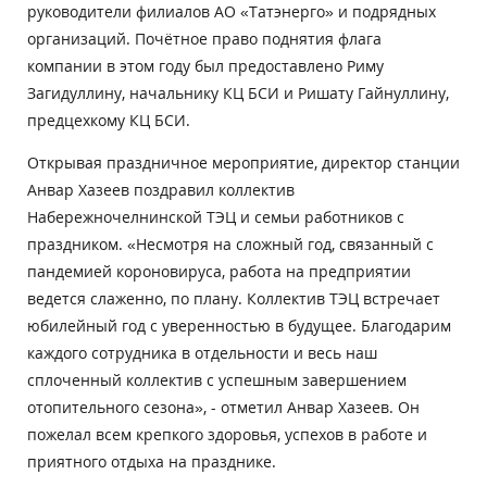
руководители филиалов АО «Татэнерго» и подрядных
организаций. Почётное право поднятия флага
компании в этом году был предоставлено Риму
Загидуллину, начальнику КЦ БСИ и Ришату Гайнуллину,
предцехкому КЦ БСИ.
Открывая праздничное мероприятие, директор станции
Анвар Хазеев поздравил коллектив
Набережночелнинской ТЭЦ и семьи работников с
праздником. «Несмотря на сложный год, связанный с
пандемией короновируса, работа на предприятии
ведется слаженно, по плану. Коллектив ТЭЦ встречает
юбилейный год с уверенностью в будущее. Благодарим
каждого сотрудника в отдельности и весь наш
сплоченный коллектив с успешным завершением
отопительного сезона», - отметил Анвар Хазеев. Он
пожелал всем крепкого здоровья, успехов в работе и
приятного отдыха на празднике.