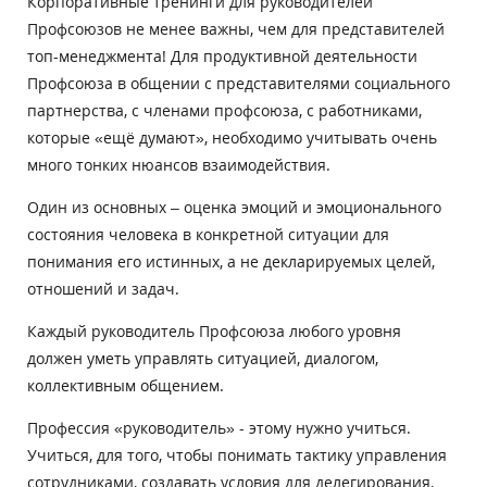
Корпоративные тренинги для руководителей
Профсоюзов не менее важны, чем для представителей
топ-менеджмента! Для продуктивной деятельности
Профсоюза в общении с представителями социального
партнерства, с членами профсоюза, с работниками,
которые «ещё думают», необходимо учитывать очень
много тонких нюансов взаимодействия.
Один из основных – оценка эмоций и эмоционального
состояния человека в конкретной ситуации для
понимания его истинных, а не декларируемых целей,
отношений и задач.
Каждый руководитель Профсоюза любого уровня
должен уметь управлять ситуацией, диалогом,
коллективным общением.
Профессия «руководитель» - этому нужно учиться.
Учиться, для того, чтобы понимать тактику управления
сотрудниками, создавать условия для делегирования,