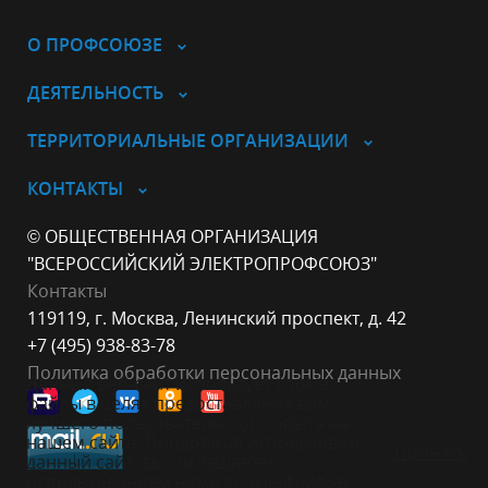
О ПРОФСОЮЗЕ
ДЕЯТЕЛЬНОСТЬ
ТЕРРИТОРИАЛЬНЫЕ ОРГАНИЗАЦИИ
КОНТАКТЫ
© ОБЩЕСТВЕННАЯ ОРГАНИЗАЦИЯ
"ВСЕРОССИЙСКИЙ ЭЛЕКТРОПРОФСОЮЗ"
Контакты
119119, г. Москва, Ленинский проспект, д. 42
+7 (495) 938-83-78
Политика обработки персональных данных
Данный веб-сайт использует cookie-
файлы в целях предоставления вам
лучшего пользовательского опыта на
нашем сайте. Продолжая использовать
Принять
данный сайт, вы соглашаетесь с
использованием нами cookie-файлов.