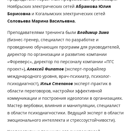
Ноябрьских электрических сетей
Абрамова Юлия
Борисовна
и Когалымских электрических сетей
Соловьева Марина Васильевна.
Преподавателями тренинга были
Владимир Зима
(бизнес-тренер, специалист по разработке и
проведению обучающих программ для руководителей,
директор по организации и развитию компании
«Фореверс», директор по персоналу компании «ПГС
проект»),
Алексей Филатов
(эксперт-профайлер
международного уровня, врач-психиатр, психолог-
психодиагност),
Илья Степанов
эксперт-практик в
области переговоров, настройки эффективной
коммуникации и построения идеологии в организациях.
Мастер вербовки, влияния и манипуляции, специалист
в области психодиагностики. Ведущий эксперт в области
эмоционального интеллекта и стрессоустойчивости).