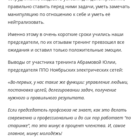
правильно ставить перед ними задачи, уметь замечать
манипуляцию по отношению к себе и уметь её
нейтрализовать.
Именно этому в очень короткие сроки учились наши
председатели, по их отзывам тренинг превзошел все
ожидания и оставил только положительные эмоции.
Выводы от участника тренинга Абрамовой Юлии,
председателя ППО Ноябрьских электрических сетей:
«
Во-первых, у нас такие же функции: управление людьми,
постановка целей, делегировании задач, получение
нужного и правильного результата.
Если председатель профсоюза не знает, как это делать
современно и профессионально и до сих пор работает "по
старинке", то это минус в процент членства. И, самое
главное, минус молодёжь!