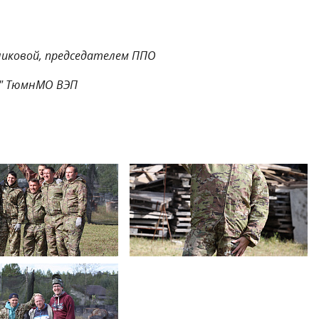
иковой, председателем ППО
ь" ТюмнМО ВЭП