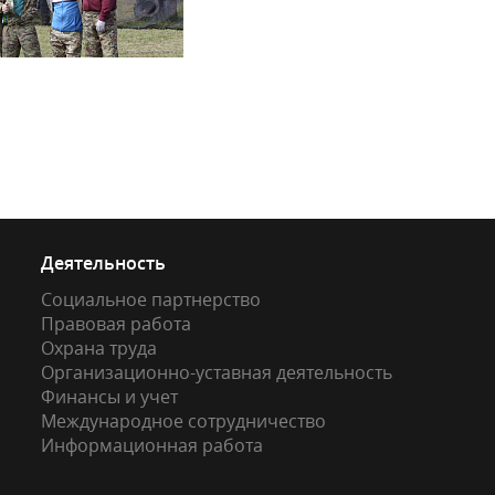
Деятельность
Социальное партнерство
Правовая работа
Охрана труда
Организационно-уставная деятельность
Финансы и учет
Международное сотрудничество
Информационная работа