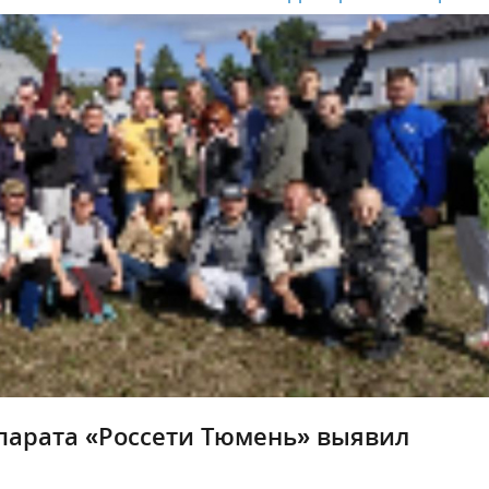
парата «Россети Тюмень» выявил