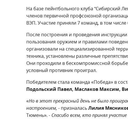
На базе пейнтбольного клуба “Сибирский Ле
членов первичной профсоюзной организаци
ВЭП. Участие приняли 7 команд, в том числе
После построения и проведения инструкции
пользования оружием и правилами поведени
организовали на специализированной терри
техника, установлены различные препятствия
Они проходили в бескомпромиссной борьбе,
условный противник проиграл.
Победителем стала команда «Победа» в сост
Подольский Павел, Маслаков Максим, Ви
«
Но в этот прекрасный день не было проигра
настроением, -
призналась
Лилия Мяснико
Тюмень»
. - Спасибо всем, кто принял участи