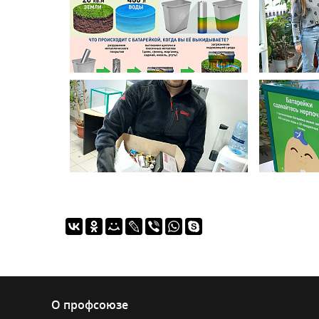
О профсоюзе