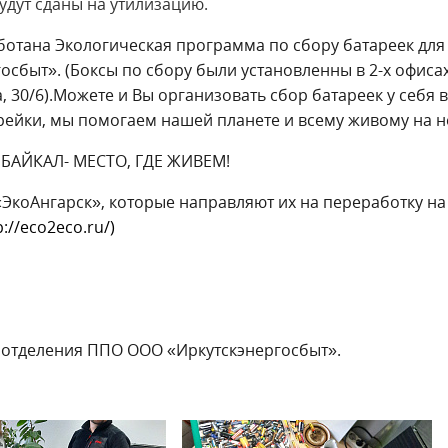
удут сданы на утилизацию.
аботана Экологическая программа по сбору батареек для
сбыт». (Боксы по сбору были установленны в 2-х офисах
а, 30/6).Можете и Вы организовать сбор батареек у себя в
арейки, мы помогаем нашей планете и всему живому на н
БАЙКАЛ- МЕСТО, ГДЕ ЖИВЕМ!
«ЭкоАнгарск», которые направляют их на переработку на
p://eco2eco.ru/
)
 отделения ППО ООО «Иркутскэнергосбыт».