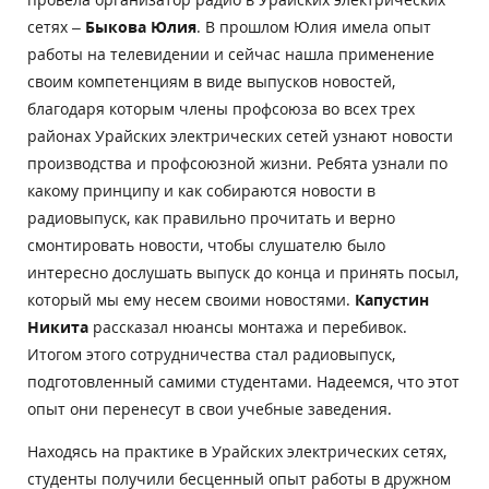
сетях –
Быкова Юлия
. В прошлом Юлия имела опыт
работы на телевидении и сейчас нашла применение
своим компетенциям в виде выпусков новостей,
благодаря которым члены профсоюза во всех трех
районах Урайских электрических сетей узнают новости
производства и профсоюзной жизни. Ребята узнали по
какому принципу и как собираются новости в
радиовыпуск, как правильно прочитать и верно
смонтировать новости, чтобы слушателю было
интересно дослушать выпуск до конца и принять посыл,
который мы ему несем своими новостями.
Капустин
Никита
рассказал нюансы монтажа и перебивок.
Итогом этого сотрудничества стал радиовыпуск,
подготовленный самими студентами. Надеемся, что этот
опыт они перенесут в свои учебные заведения.
Находясь на практике в Урайских электрических сетях,
студенты получили бесценный опыт работы в дружном