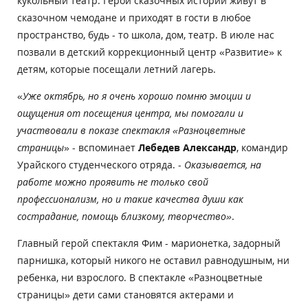
кукольный театр. Герои сказочных историй живут в
сказочном чемодане и приходят в гости в любое
пространство, будь - то школа, дом, театр. В июле нас
позвали в детский коррекционный центр «Развитие» к
детям, которые посещали летний лагерь.
«
Уже октябрь, но я очень хорошо помню эмоции и
ощущения от посещения центра, мы помогали и
участвовали в показе спектакля «Разноцветные
страницы
» - вспоминает
Лебедев Александр
, командир
Урайского студенческого отряда. -
Оказывается, на
работе можно проявить не только свой
профессионализм, но и такие качества души как
сострадание, помощь близкому, творчество»
.
Главный герой спектакля Фим - марионетка, задорный
парнишка, который никого не оставил равнодушным, ни
ребенка, ни взрослого. В спектакле «Разноцветные
страницы» дети сами становятся актерами и