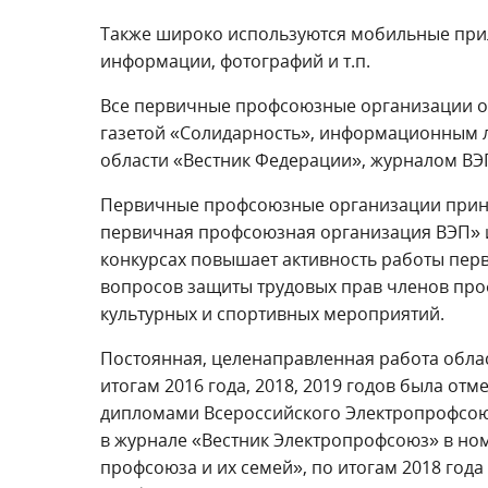
Также широко используются мобильные при
информации, фотографий и т.п.
Все первичные профсоюзные организации 
газетой «Солидарность», информационным 
области «Вестник Федерации», журналом ВЭ
Первичные профсоюзные организации прини
первичная профсоюзная организация ВЭП» и
конкурсах повышает активность работы пер
вопросов защиты трудовых прав членов про
культурных и спортивных мероприятий.
Постоянная, целенаправленная работа обла
итогам 2016 года, 2018, 2019 годов была о
дипломами Всероссийского Электропрофсоюз
в журнале «Вестник Электропрофсоюз» в но
профсоюза и их семей», по итогам 2018 год