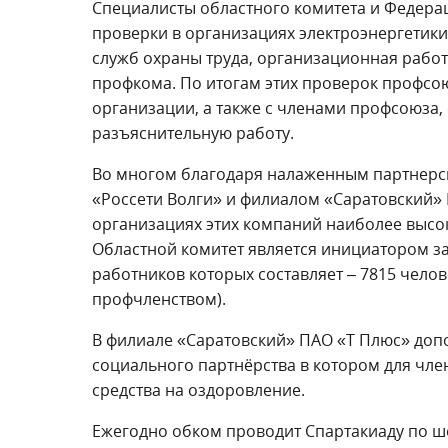
Специалисты областного комитета и Федер
проверки в организациях электроэнергетики
служб охраны труда, организационная рабо
профкома. По итогам этих проверок профсо
организации, а также с членами профсоюза,
разъяснительную работу.
Во многом благодаря налаженным партнерс
«Россети Волги» и филиалом «Саратовский»
организациях этих компаний наиболее высо
Областной комитет является инициатором за
работников которых составляет – 7815 челов
профчленством).
В филиале «Саратовский» ПАО «Т Плюс» доп
социального партнёрства в котором для чл
средства на оздоровление.
Ежегодно обком проводит Спартакиаду по ше