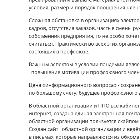
условия, размер и порядок поощрения член
Сложная обстановка в организациях электро
кадров, отсутствия заказов, частые смены р
собственник предприятия, то не особо хоче
считаться. Практически во всех этих органи
состоящих в профсоюзе.
Важным аспектом в условии пандемии являе
повышение мотивации профсоюзного членст
Цена «информационного вопроса» - сохране
по большому счету, будущее профсоюзного 
В областной организации и ППО все кабине
интернет, создана единая электронная почт
областной организации пользуется скайпом 
Создан сайт областной организации и ведёт
в письмах, которые направляются из обкома