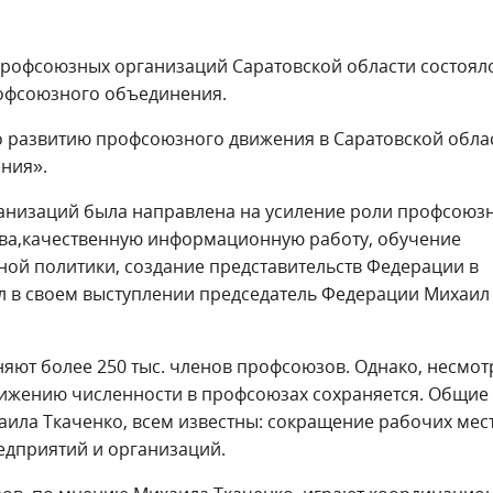
профсоюзных организаций Саратовской области состоял
рофсоюзного объединения.
о развитию профсоюзного движения в Саратовской облас
ния».
рганизаций была направлена на усиление роли профсоюз
ва,качественную информационную работу, обучение
ой политики, создание представительств Федерации в
л в своем выступлении председатель Федерации Михаил
ют более 250 тыс. членов профсоюзов. Однако, несмот
ижению численности в профсоюзах сохраняется. Общие
ила Ткаченко, всем известны: сокращение рабочих мест
едприятий и организаций.