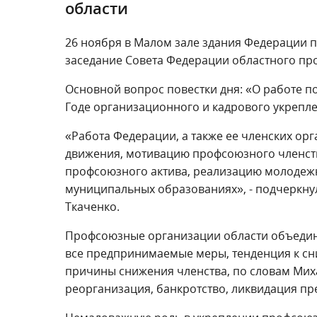
области
26 ноября в Малом зале здания Федерации 
заседание Совета Федерации областного п
Основной вопрос повестки дня: «О работе п
Годе организационного и кадрового укрепле
«Работа Федерации, а также ее членских о
движения, мотивацию профсоюзного членст
профсоюзного актива, реализацию молодежн
муниципальных образованиях», - подчеркну
Ткаченко.
Профсоюзные организации области объединя
все предпринимаемые меры, тенденция к сн
причины снижения членства, по словам Миха
реорганизация, банкротство, ликвидация пр