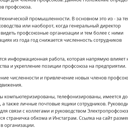
ов профсоюза.
технической промышленности. В основном это из - за те
уководства или наоборот, когда генеральный директор
т видеть профсоюзные организации и тем более с ними
зациях из года год снижается численность сотрудников
тся информационная работа, которая напрямую влияет 
ва и укрепление позиции профсоюза на предприятии.
ние численности и привлечение новых членов профсоюз
движения.
ты компьютеризированы, телефонизированы, имеется до
а, а также личные почтовые ящики сотрудников. Руковод
для связи с коллегами и руководством Электропрофсоюз
ся страничка обкома и Инстаграм. Ссылка на сайт разм
 в организации.