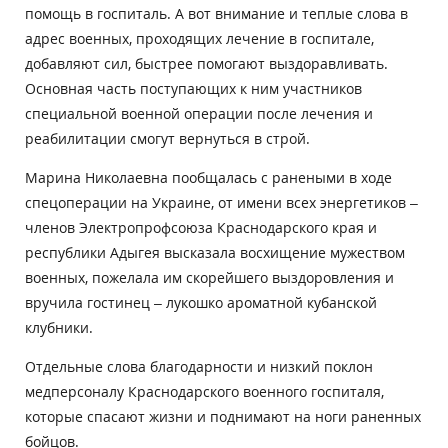
помощь в госпиталь. А вот внимание и теплые слова в
адрес военных, проходящих лечение в госпитале,
добавляют сил, быстрее помогают выздоравливать.
Основная часть поступающих к ним участников
специальной военной операции после лечения и
реабилитации смогут вернуться в строй.
Марина Николаевна пообщалась с ранеными в ходе
спецоперации на Украине, от имени всех энергетиков –
членов Электропрофсоюза Краснодарского края и
республики Адыгея высказала восхищение мужеством
военных, пожелала им скорейшего выздоровления и
вручила гостинец – лукошко ароматной кубанской
клубники.
Отдельные слова благодарности и низкий поклон
медперсоналу Краснодарского военного госпиталя,
которые спасают жизни и поднимают на ноги раненных
бойцов.