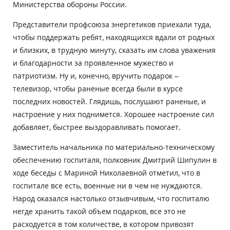
Министерства обороны России.
Представители профсоюза энергетиков приехали туда,
чтобы поддержать ребят, находящихся вдали от родных
и близких, в трудную минуту, сказать им слова уважения
и благодарности за проявленное мужество и
патриотизм. Ну и, конечно, вручить подарок –
телевизор, чтобы раненые всегда были в курсе
последних новостей. Глядишь, послушают раненые, и
настроение у них поднимется. Хорошее настроение сил
добавляет, быстрее выздоравливать помогает.
Заместитель начальника по материально-техническому
обеспечению госпиталя, полковник Дмитрий Шипулин в
ходе беседы с Мариной Николаевной отметил, что в
госпитале все есть, военные ни в чем не нуждаются.
Народ оказался настолько отзывчивым, что госпиталю
негде хранить такой объем подарков, все это не
расходуется в том количестве, в котором привозят