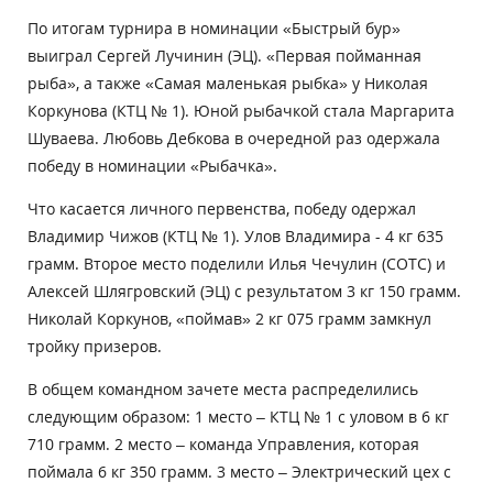
По итогам турнира в номинации «Быстрый бур»
выиграл Сергей Лучинин (ЭЦ). «Первая пойманная
рыба», а также «Самая маленькая рыбка» у Николая
Коркунова (КТЦ № 1). Юной рыбачкой стала Маргарита
Шуваева. Любовь Дебкова в очередной раз одержала
победу в номинации «Рыбачка».
Что касается личного первенства, победу одержал
Владимир Чижов (КТЦ № 1). Улов Владимира - 4 кг 635
грамм. Второе место поделили Илья Чечулин (СОТС) и
Алексей Шлягровский (ЭЦ) с результатом 3 кг 150 грамм.
Николай Коркунов, «поймав» 2 кг 075 грамм замкнул
тройку призеров.
В общем командном зачете места распределились
следующим образом: 1 место – КТЦ № 1 с уловом в 6 кг
710 грамм. 2 место – команда Управления, которая
поймала 6 кг 350 грамм. 3 место – Электрический цех с