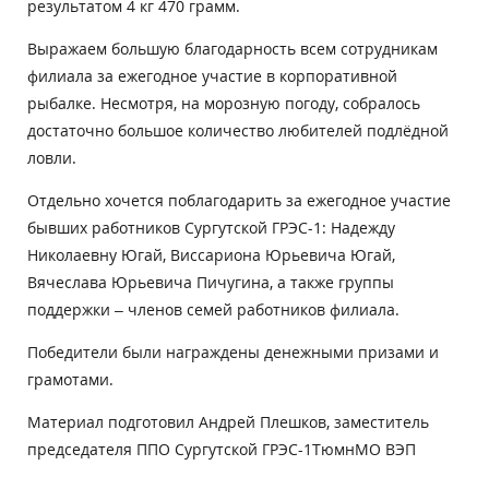
результатом 4 кг 470 грамм.
Выражаем большую благодарность всем сотрудникам
филиала за ежегодное участие в корпоративной
рыбалке. Несмотря, на морозную погоду, собралось
достаточно большое количество любителей подлёдной
ловли.
Отдельно хочется поблагодарить за ежегодное участие
бывших работников Сургутской ГРЭС-1: Надежду
Николаевну Югай, Виссариона Юрьевича Югай,
Вячеслава Юрьевича Пичугина, а также группы
поддержки – членов семей работников филиала.
Победители были награждены денежными призами и
грамотами.
Материал подготовил Андрей Плешков, заместитель
председателя ППО Сургутской ГРЭС-1ТюмнМО ВЭП