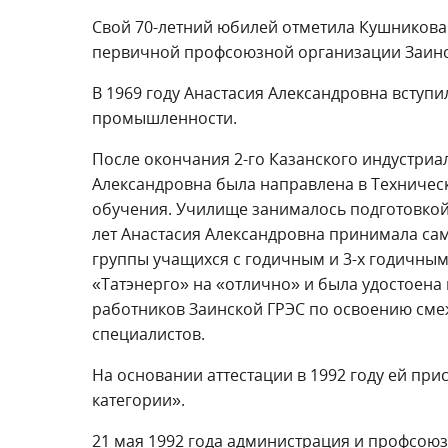
Свой 70-летний юбилей отметила Кушникова
первичной профсоюзной организации Заинс
В 1969 году Анастасия Александровна вступ
промышленности.
После окончания 2-го Казанского индустриал
Александровна была направлена в Техничес
обучения. Училище занималось подготовкой
лет Анастасия Александровна принимала само
группы учащихся с годичным и 3-х годичным
«Татэнерго» на «отлично» и была удостоена
работников Заинской ГРЭС по освоению смеж
специалистов.
На основании аттестации в 1992 году ей пр
категории».
21 мая 1992 года администрация и профсою