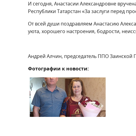
И сегодня, Анастасии Александровне вручен
Республики Татарстан «За заслуги перед п
От всей души поздравляем Анастасию Алекс
уюта, хорошего настроения, бодрости, неис
Андрей Алчин, председатель ППО Заинской 
Фотографии к новости: