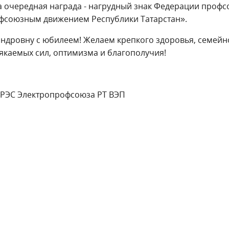
а очередная награда - нагрудный знак Федерации проф
рофсоюзным движением Республики Татарстан».
андровну с юбилеем! Желаем крепкого здоровья, семейн
сякаемых сил, оптимизма и благополучия!
ГРЭС Электропрофсоюза РТ ВЭП