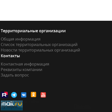
Территориальные организации
Общая информация
Список территориальных организаций
Новости территориальных организаций
Контакты
Контактная информация
Реквизиты компании
Задать вопрос
ыта на нашем сайте.
получения
Принять