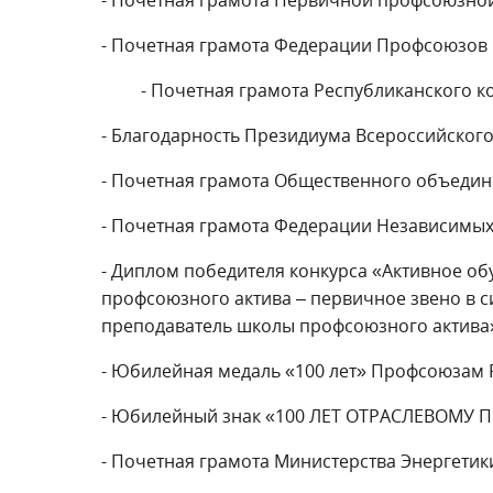
- Почетная грамота Первичной профсоюзной
- Почетная грамота Федерации Профсоюзов 
- Почетная грамота Республиканского ко
- Благодарность Президиума Всероссийског
- Почетная грамота Общественного объедин
- Почетная грамота Федерации Независимы
- Диплом победителя конкурса «Активное о
профсоюзного актива – первичное звено в 
преподаватель школы профсоюзного актива
- Юбилейная медаль «100 лет» Профсоюзам 
- Юбилейный знак «100 ЛЕТ ОТРАСЛЕВОМУ
- Почетная грамота Министерства Энергетик