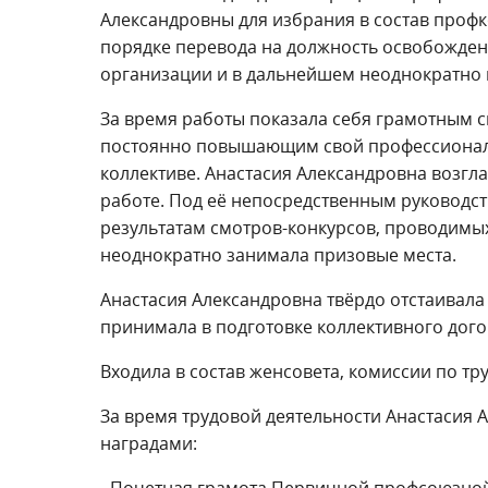
Александровны для избрания в состав профк
порядке перевода на должность освобожде
организации и в дальнейшем неоднократно и
За время работы показала себя грамотным 
постоянно повышающим свой профессиональ
коллективе. Анастасия Александровна возг
работе. Под её непосредственным руководс
результатам смотров-конкурсов, проводимы
неоднократно занимала призовые места.
Анастасия Александровна твёрдо отстаивала
принимала в подготовке коллективного дого
Входила в состав женсовета, комиссии по т
За время трудовой деятельности Анастасия
наградами: