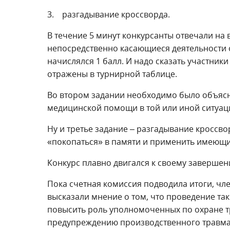
3. разгадывание кроссворда.
В течение 5 минут конкурсанты отвечали на
непосредственно касающиеся деятельности
начислялся 1 балл. И надо сказать участник
отражены в турнирной таблице.
Во втором задании необходимо было объясн
медицинской помощи в той или иной ситуац
Ну и третье задание – разгадывание кроссв
«покопаться» в памяти и применить имеющи
Конкурс плавно двигался к своему завершен
Пока счетная комиссия подводила итоги, ч
высказали мнение о том, что проведение так
повысить роль уполномоченных по охране т
предупреждению производственного травмат