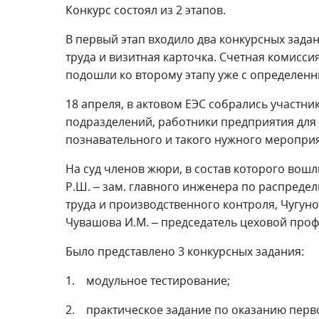
Конкурс состоял из 2 этапов.
В первый этап входило два конкурсных зада
труда и визитная карточка. Счетная комиссия
подошли ко второму этапу уже с определенн
18 апреля, в актовом ЕЭС собрались участни
подразделений, работники предприятия для т
познавательного и такого нужного мероприя
На суд членов жюри, в состав которого вошл
Р.Ш. – зам. главного инженера по распреде
труда и производственного контроля, Чугуно
Чувашова И.М. – председатель цеховой про
Было представлено 3 конкурсных задания:
1. модульное тестирование;
2. практическое задание по оказанию пер