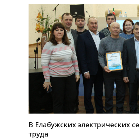
В Елабужских электрических се
труда