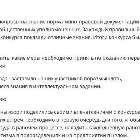
 вопросы на знание нормативно-правовой документации
 общественных уполномоченных. За каждый правильный
и конкурса показали отличные знания. Итоги конкурса бы
ить, какие меры необходимо принять по оказанию пер
ии.
орда - заставило наших участников поразмышлять,
еся знания в интеллектуальном задании.
ию.
лены жюри поделились своими впечатлениями о конкурсе
их встреч необходимо в первую очередь для того, чтобы
руда в рабочем процессе, наладить каждодневную работ
изма в подразделениях и на предприятии в целом.