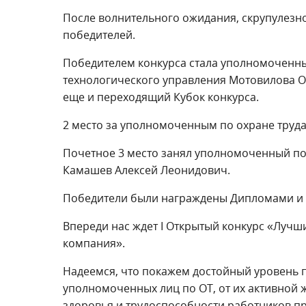
После волнительного ожидания, скрупулезно
победителей.
Победителем конкурса стала уполномоченны
технологического управления Мотовилова О
еще и переходящий Кубок конкурса.
2 место за уполномоченным по охране тру
Почетное 3 место занял уполномоченный по
Камашев Алексей Леонидович.
Победители были награждены Дипломами и
Впереди нас ждет I Открытый конкурс «Луч
компания».
Надеемся, что покажем достойный уровень п
уполномоченных лиц по ОТ, от их активной 
здоровья и трудоспособности работников п