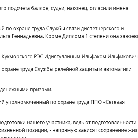
го подсчета баллов, судьи, наконец, огласили имена
й по охране труда Службы связи диспетчерского и
льга Геннадьевна. Кроме Диплома 1 степени она завоев
да Кукморского РЭС Идиятуллиным Ильфаком Ильфикович
 охране труда Службы релейной защиты и автоматики
 денежными призами.
ший уполномоченный по охране труда ППО «Сетевая
одготовки нашего участника, ведь от подготовленности
жизненной позиции, - напрямую зависят сохранение жиз
редприятия.