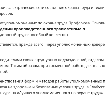
кие электрические сети состояние охраны труда и техни
просов.
тут уполномоченных по охране труда Профсоюза. Основ
ждении производственного травматизма в
 здоровый трудоспособный коллектив.
твляется, прежде всего, через уполномоченных (довер
водителями своих структурных подразделений, отделом
ом. Таким образом, при совместной работе, деятельно
ной.
шенствования форм и методов работы уполномоченных 
юза на здоровые и безопасные условия труда, в Елабужс
онкурс на «Лучшего уполномоченного по охране труда».