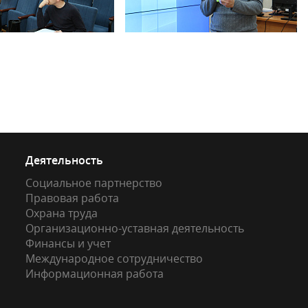
Деятельность
Социальное партнерство
Правовая работа
Охрана труда
Организационно-уставная деятельность
Финансы и учет
Международное сотрудничество
Информационная работа