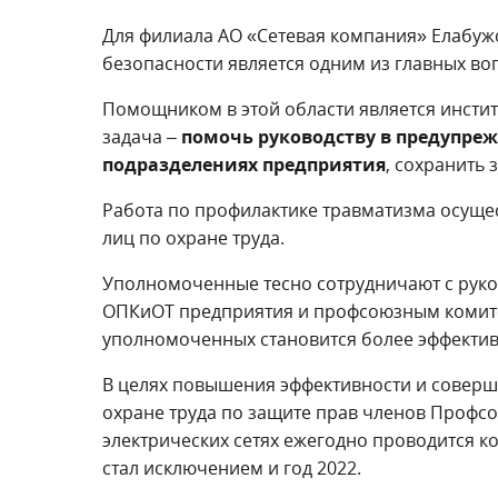
Для филиала АО «Сетевая компания» Елабужс
безопасности является одним из главных во
Помощником в этой области является инсти
задача –
помочь руководству в предупре
подразделениях предприятия
, сохранить
Работа по профилактике травматизма осущес
лиц по охране труда.
Уполномоченные тесно сотрудничают с руко
ОПКиОТ предприятия и профсоюзным комитет
уполномоченных становится более эффектив
В целях повышения эффективности и совер
охране труда по защите прав членов Профсо
электрических сетях ежегодно проводится к
стал исключением и год 2022.