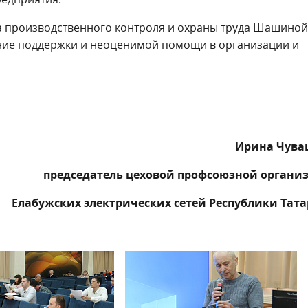
а производственного контроля и охраны труда Шашиной
зание поддержки и неоценимой помощи в организации и
Ирина Чува
председатель цеховой профсоюзной органи
Елабужских электрических сетей Республики Тата