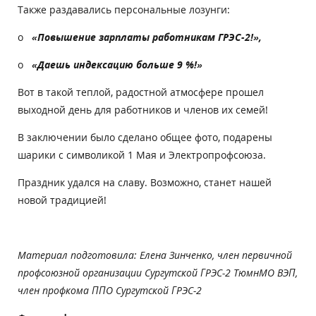
Также раздавались персональные лозунги:
o
«Повышение зарплаты работникам ГРЭС-2!»,
o
«Даешь индексацию больше 9 %!»
Вот в такой теплой, радостной атмосфере прошел
выходной день для работников и членов их семей!
В заключении было сделано общее фото, подарены
шарики с символикой 1 Мая и Электропрофсоюза.
Праздник удался на славу. Возможно, станет нашей
новой традицией!
Материал подготовила: Елена Зинченко, член первичной
профсоюзной организации Сургутской ГРЭС-2 ТюмнМО ВЭП,
член профкома ППО Сургутской ГРЭС-2