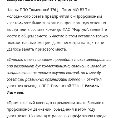
Члены ППО Тюменской ТЭЦ-1 ТюмнМО ВЭП из
молодежного совета предприятия с «Профсоюзным
квестом» уже были знакомы: в прошлом году успешно
выступили в составе команды ПАО “Фортум”, заняв 2-е
место в общем зачете. Участие в этом оставило только
положительные эмоции, даже несмотря на то, что не
удалось занять призового места.
«
Считаю очень полезным проводить такие мероприятия,
они развивают дух коллективизма, сплочение молодых
специалистов не только внутри команд, но и между
советами различных организации города
», - отметил
участник команды ППО Тюменской ТЭЦ -1
Равиль
Ишмеев
.
«Профсоюзный квест», в стремлении знать больше о
профсоюзном движении, объединил в этом году
участников
13
команд отраслевых профсоюзов города