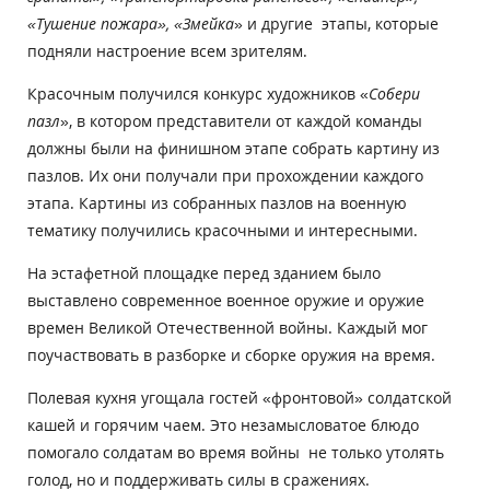
«Тушение пожара», «Змейка
» и другие этапы, которые
подняли настроение всем зрителям.
Красочным получился конкурс художников «
Собери
пазл
», в котором представители от каждой команды
должны были на финишном этапе собрать картину из
пазлов. Их они получали при прохождении каждого
этапа. Картины из собранных пазлов на военную
тематику получились красочными и интересными.
На эстафетной площадке перед зданием было
выставлено современное военное оружие и оружие
времен Великой Отечественной войны. Каждый мог
поучаствовать в разборке и сборке оружия на время.
Полевая кухня угощала гостей «фронтовой» солдатской
кашей и горячим чаем. Это незамысловатое блюдо
помогало солдатам во время войны не только утолять
голод, но и поддерживать силы в сражениях.