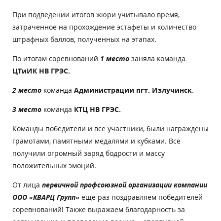
При подведении итогов жюри учитывало время,
затраченное на прохождение эстафеты и количество
штрафных баллов, полученных на этапах.
По итогам соревнований
1 место
заняла команда
ЦТиИК НВ ГРЭС.
2 место
команда
Администрации пгт. Излучинск
.
3 место
команда
КТЦ НВ ГРЭС.
Команды победители и все участники, были награждены
грамотами, памятными медалями и кубками. Все
получили огромный заряд бодрости и массу
положительных эмоций.
От лица
первичной профсоюзной организации компании
ООО «КВАРЦ Групп»
еще раз поздравляем победителей
соревнований! Также выражаем благодарность за