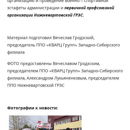
организацию и проведение военно – спортивной
эстафеты администрации и
первичной профсоюзной
организации Нижневартовской ГРЭС.
Материал подготовил Вячеслав Гродзский,
председатель ППО «КВАРЦ Групп» Западно-Сибирского
филиала
ФОТО предоставлены Вячеславом Гродзским,
председателем ППО «КВАРЦ Групп» Западно-Сибирского
филиала, Александром Лукьяненковым, председателем
ППО Нижневартовской ГРЭС
Фотографии к новости: