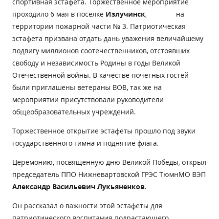
спортивная эстафета. Торжественное мероприятие
проходило 6 мая в поселке
Излучинск
, на
территории пожарной части № 3. Патриотическая
эстафета призвана отдать дань уважения величайшему
подвигу миллионов соотечественников, отстоявших
свободу и независимость Родины в годы Великой
Отечественной войны. В качестве почетных гостей
были приглашены ветераны ВОВ, так же на
мероприятии присутствовали руководители
общеобразовательных учреждений.
Торжественное открытие эстафеты прошло под звуки
государственного гимна и поднятие флага.
Церемонию, посвященную дню Великой Победы, открыл
председатель ППО Нижневартовской ГРЭС ТюмнМО ВЭП
Александр Васильевич Лукьяненков
.
Он рассказал о важности этой эстафеты для
патриотического воспитания подрастающего