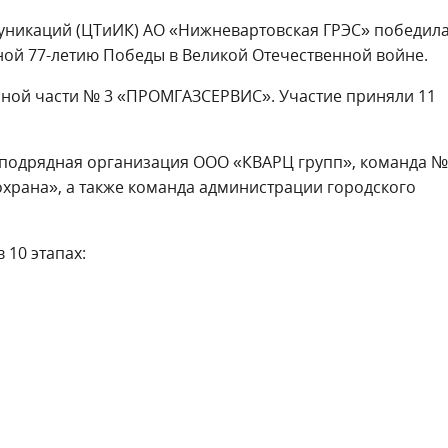
уникаций (ЦТиИК) АО «Нижневартовская ГРЭС» победила
ной 77-летию Победы в Великой Отечественной войне.
рной части № 3 «ПРОМГАЗСЕРВИС». Участие приняли 11
 подрядная организация ООО «КВАРЦ групп», команда 
храна», а также команда администрации городского
 10 этапах: