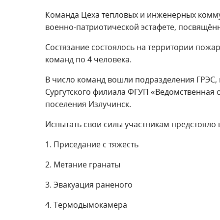
Команда Цеха тепловых и инженерных комм
военно-патриотической эстафете, посвящён
Состязание состоялось на территории пожа
команд по 4 человека.
В число команд вошли подразделения ГРЭС,
Сургутского филиала ФГУП «Ведомственная о
поселения Излучинск.
Испытать свои силы участникам предстояло в
1. Приседание с тяжесть
2. Метание гранаты
3. Эвакуация раненого
4. Термодымокамера