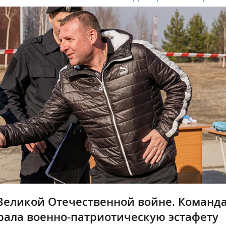
Великой Отечественной войне. Команд
рала военно-патриотическую эстафету