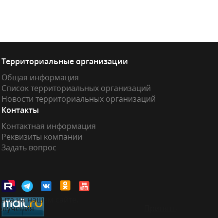
Территориальные организации
Общая информация
Список территориальных организаций
Новости территориальных организаций
Контакты
Контактная информация
Реквизиты компании
Задать вопрос
ыта на нашем сайте.
получения
Принять