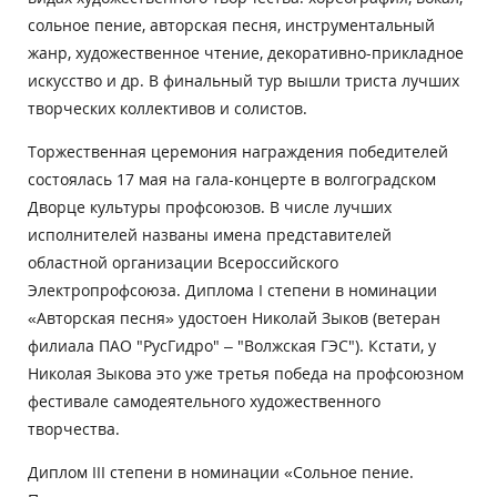
сольное пение, авторская песня, инструментальный
жанр, художественное чтение, декоративно-прикладное
искусство и др. В финальный тур вышли триста лучших
творческих коллективов и солистов.
Торжественная церемония награждения победителей
состоялась 17 мая на гала-концерте в волгоградском
Дворце культуры профсоюзов. В числе лучших
исполнителей названы имена представителей
областной организации Всероссийского
Электропрофсоюза. Диплома I степени в номинации
«Авторская песня» удостоен Николай Зыков (ветеран
филиала ПАО "РусГидро" – "Волжская ГЭС"). Кстати, у
Николая Зыкова это уже третья победа на профсоюзном
фестивале самодеятельного художественного
творчества.
Диплом III степени в номинации «Сольное пение.