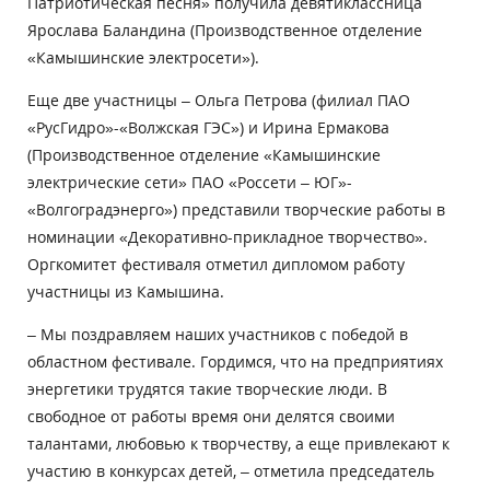
Патриотическая песня» получила девятиклассница
Ярослава Баландина (Производственное отделение
«Камышинские электросети»).
Еще две участницы – Ольга Петрова (филиал ПАО
«РусГидро»-«Волжская ГЭС») и Ирина Ермакова
(Производственное отделение «Камышинские
электрические сети» ПАО «Россети – ЮГ»-
«Волгоградэнерго») представили творческие работы в
номинации «Декоративно-прикладное творчество».
Оргкомитет фестиваля отметил дипломом работу
участницы из Камышина.
– Мы поздравляем наших участников с победой в
областном фестивале. Гордимся, что на предприятиях
энергетики трудятся такие творческие люди. В
свободное от работы время они делятся своими
талантами, любовью к творчеству, а еще привлекают к
участию в конкурсах детей, – отметила председатель