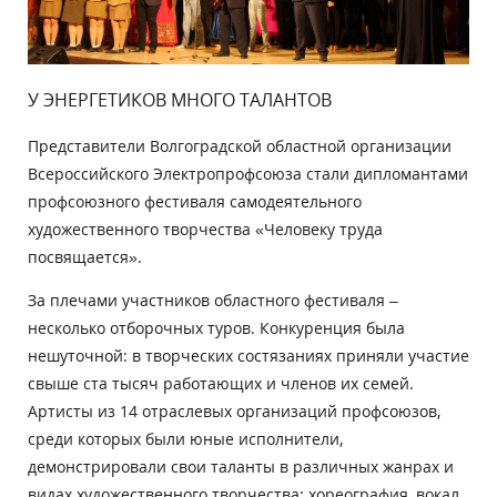
У ЭНЕРГЕТИКОВ МНОГО ТАЛАНТОВ
Представители Волгоградской областной организации
Всероссийского Электропрофсоюза стали дипломантами
профсоюзного фестиваля самодеятельного
художественного творчества «Человеку труда
посвящается».
За плечами участников областного фестиваля –
несколько отборочных туров. Конкуренция была
нешуточной: в творческих состязаниях приняли участие
свыше ста тысяч работающих и членов их семей.
Артисты из 14 отраслевых организаций профсоюзов,
среди которых были юные исполнители,
демонстрировали свои таланты в различных жанрах и
видах художественного творчества: хореография, вокал,