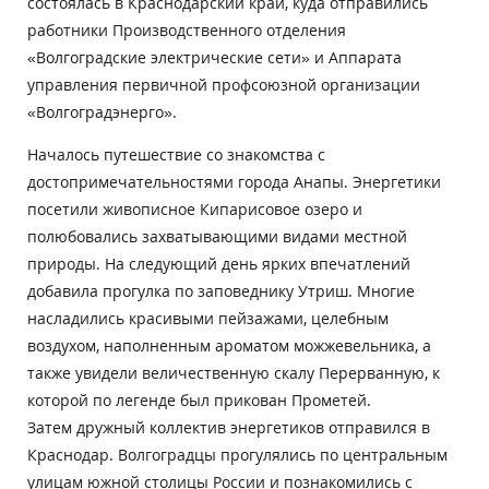
состоялась в Краснодарский край, куда отправились
работники Производственного отделения
«Волгоградские электрические сети» и Аппарата
управления первичной профсоюзной организации
«Волгоградэнерго».
Началось путешествие со знакомства с
достопримечательностями города Анапы. Энергетики
посетили живописное Кипарисовое озеро и
полюбовались захватывающими видами местной
природы. На следующий день ярких впечатлений
добавила прогулка по заповеднику Утриш. Многие
насладились красивыми пейзажами, целебным
воздухом, наполненным ароматом можжевельника, а
также увидели величественную скалу Перерванную, к
которой по легенде был прикован Прометей.
Затем дружный коллектив энергетиков отправился в
Краснодар. Волгоградцы прогулялись по центральным
улицам южной столицы России и познакомились с