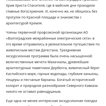
Храм Христа Спасителя, где в майские дни проходили
главные богослужения. И, конечно же, не обошлось без
прогулок по Красной площади и знакомства с
архитектурой Кремля.
Члены первичной профсоюзной организации АО
«Волгоградские межрайонные электрические сети» в
это время отправились в увлекательное путешествие по
живописным местам Дагестана. Трехдневная
экскурсионная программа была очень насыщенной:
величественные мечети Махачкалы, древнейшие
архитектурные памятники Дербента, живописный берег
Каспийского моря, горные водопады, глубокие каньоны,
пещеры и песчаные барханы. Богатый исторический
колорит и природное разнообразие Северного Кавказа
никого не оставил равнодушным.
Еще одна не менее интересная экскурсионная поездка