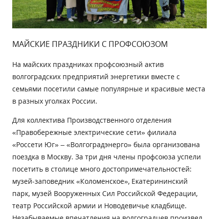
МАЙСКИЕ ПРАЗДНИКИ С ПРОФСОЮЗОМ
На майских праздниках профсоюзный актив
волгоградских предприятий энергетики вместе с
семьями посетили самые популярные и красивые места
в разных уголках России.
Для коллектива Производственного отделения
«Правобережные электрические сети» филиала
«Россети Юг» – «Волгоградэнерго» была организована
поездка в Москву. За три дня члены профсоюза успели
посетить в столице много достопримечательностей:
музей-заповедник «Коломенское», Екатерининский
парк, музей Вооруженных Сил Российской Федерации,
театр Российской армии и Новодевичье кладбище.
Незабываемые впечатления на волгоградцев произвел