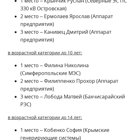
1 место – Крынчик Руслан (Северные ЭС ПС
330 кВ Островская)
2 место – Ермолаев Ярослав (Аппарат
предприятия)
3 место – Канивец Дмитрий (Аппарат
предприятия)
в возрастной категории до 10 лет:
1 место – Филина Николина
(Симферопольские МЭС)
2 место – Филиппенко Прохор (Аппарат
предприятия)
3 место – Лобода Матвей (Бахчисарайский
РЭС)
в возрастной категории до 14 лет:
1 место – Кобенко София (Крымские
генерирующие системы)