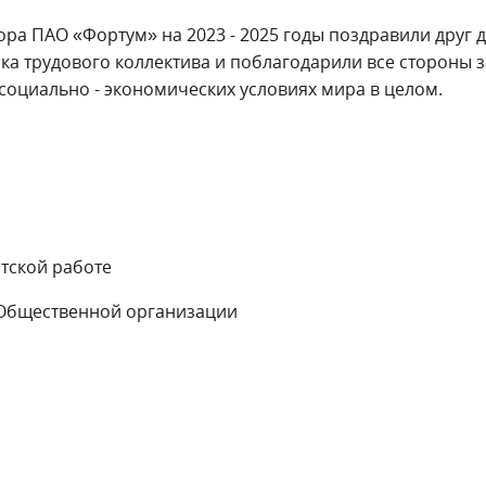
ра ПАО «Фортум» на 2023 - 2025 годы поздравили друг д
а трудового коллектива и поблагодарили все стороны з
оциально - экономических условиях мира в целом.
тской работе
Общественной организации