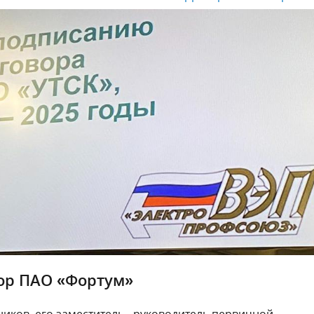
ор ПАО «Фортум»
ков, его заместитель - руководитель первичной