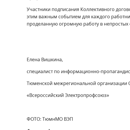
Участники подписания Коллективного догово
этим важным событием для каждого работник
проделанную огромную работу в непростых с
Елена Вишкина,
специалист по информационно-пропагандис
Тюменской межрегиональной организации 
«Всероссийский Электропрофсоюз»
ФОТО: ТюмнМО ВЭП