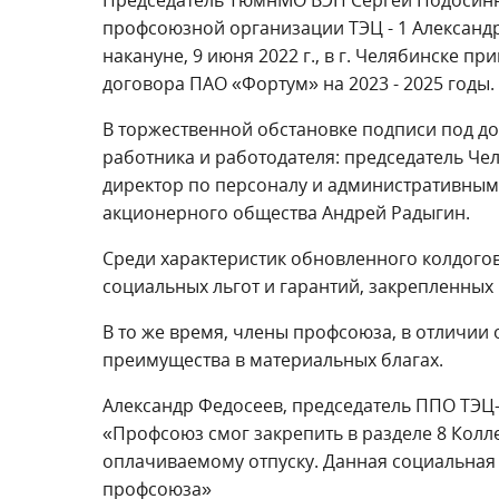
профсоюзной организации ТЭЦ - 1 Александ
накануне, 9 июня 2022 г., в г. Челябинске 
договора ПАО «Фортум» на 2023 - 2025 годы.
В торжественной обстановке подписи под д
работника и работодателя: председатель Ч
директор по персоналу и административны
акционерного общества Андрей Радыгин.
Среди характеристик обновленного колдого
социальных льгот и гарантий, закрепленных 
В то же время, члены профсоюза, в отличии 
преимущества в материальных благах.
Александр Федосеев, председатель ППО ТЭЦ
«Профсоюз смог закрепить в разделе 8 Кол
оплачиваемому отпуску. Данная социальная 
профсоюза»