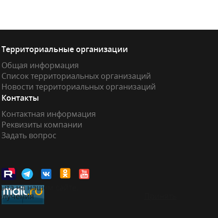
Территориальные организации
Общая информация
Список территориальных организаций
Новости территориальных организаций
Контакты
Контактная информация
Реквизиты компании
Задать вопрос
ыта на нашем сайте.
получения
Принять