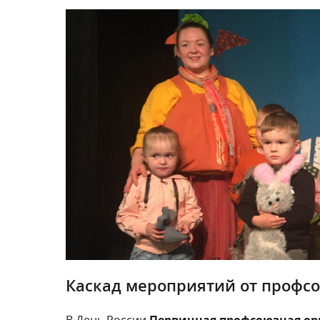
Каскад мероприятий от профс