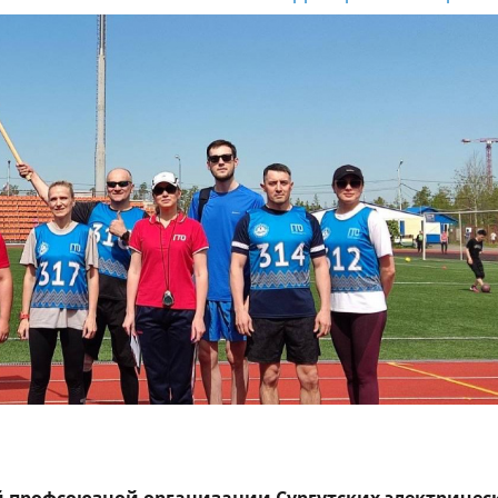
 профсоюзной организации Сургутских электричес