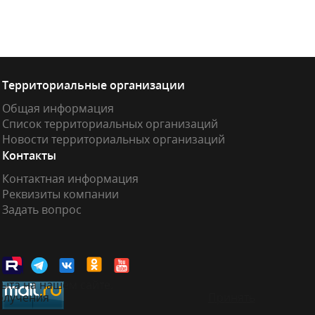
Территориальные организации
Общая информация
Список территориальных организаций
Новости территориальных организаций
Контакты
Контактная информация
Реквизиты компании
Задать вопрос
ыта на нашем сайте.
получения
Принять