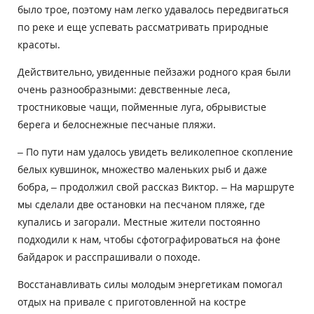
было трое, поэтому нам легко удавалось передвигаться
по реке и еще успевать рассматривать природные
красоты.
Действительно, увиденные пейзажи родного края были
очень разнообразными: девственные леса,
тростниковые чащи, пойменные луга, обрывистые
берега и белоснежные песчаные пляжи.
– По пути нам удалось увидеть великолепное скопление
белых кувшинок, множество маленьких рыб и даже
бобра, – продолжил свой рассказ Виктор. – На маршруте
мы сделали две остановки на песчаном пляже, где
купались и загорали. Местные жители постоянно
подходили к нам, чтобы сфотографироваться на фоне
байдарок и расспрашивали о походе.
Восстанавливать силы молодым энергетикам помогал
отдых на привале с приготовленной на костре