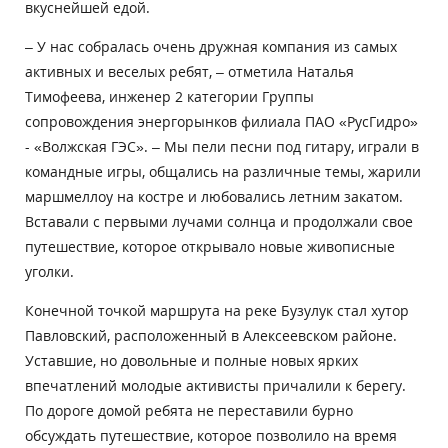
вкуснейшей едой.
– У нас собралась очень дружная компания из самых
активных и веселых ребят, – отметила Наталья
Тимофеева, инженер 2 категории Группы
сопровождения энергорынков филиала ПАО «РусГидро»
- «Волжская ГЭС». – Мы пели песни под гитару, играли в
командные игры, общались на различные темы, жарили
маршмеллоу на костре и любовались летним закатом.
Вставали с первыми лучами солнца и продолжали свое
путешествие, которое открывало новые живописные
уголки.
Конечной точкой маршрута на реке Бузулук стал хутор
Павловский, расположенный в Алексеевском районе.
Уставшие, но довольные и полные новых ярких
впечатлений молодые активисты причалили к берегу.
По дороге домой ребята не переставили бурно
обсуждать путешествие, которое позволило на время