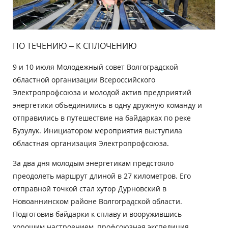
ПО ТЕЧЕНИЮ – К СПЛОЧЕНИЮ
9 и 10 июля Молодежный совет Волгоградской
областной организации Всероссийского
Электропрофсоюза и молодой актив предприятий
энергетики объединились в одну дружную команду и
отправились в путешествие на байдарках по реке
Бузулук. Инициатором мероприятия выступила
областная организация Электропрофсоюза.
За два дня молодым энергетикам предстояло
преодолеть маршрут длиной в 27 километров. Его
отправной точкой стал хутор Дурновский в
Новоаннинском районе Волгоградской области.
Подготовив байдарки к сплаву и вооружившись
хорошим настроением, профсоюзная экспедиция