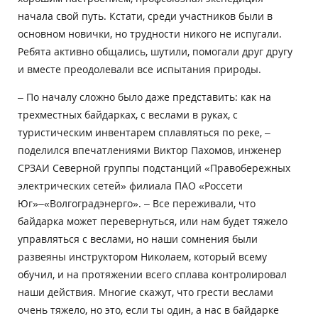
начала свой путь. Кстати, среди участников были в
основном новички, но трудности никого не испугали.
Ребята активно общались, шутили, помогали друг другу
и вместе преодолевали все испытания природы.
– По началу сложно было даже представить: как на
трехместных байдарках, с веслами в руках, с
туристическим инвентарем сплавляться по реке, –
поделился впечатлениями Виктор Пахомов, инженер
СРЗАИ Северной группы подстанций «Правобережных
электрических сетей» филиала ПАО «Россети
Юг»–«Волгоградэнерго». – Все переживали, что
байдарка может перевернуться, или нам будет тяжело
управляться с веслами, но наши сомнения были
развеяны инструктором Николаем, который всему
обучил, и на протяжении всего сплава контролировал
наши действия. Многие скажут, что грести веслами
очень тяжело, но это, если ты один, а нас в байдарке