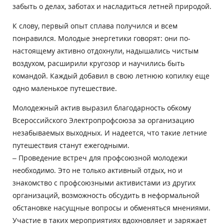
забыть о делах, заботах и насладиться летней природой.
К слову, первый опыт сплава получился и всем
понравился. Молодые энергетики говорят: они по-
настоящему активно отдохнули, надышались чистым
воздухом, расширили кругозор и научились быть
командой. Каждый добавил в свою летнюю копилку еще
одно маленькое путешествие.
Молодежный актив выразил благодарность обкому
Всероссийского Электропрофсоюза за организацию
незабываемых выходных. И надеется, что такие летние
путешествия станут ежегодными.
– Проведение встреч для профсоюзной молодежи
необходимо. Это не только активный отдых, но и
знакомство с профсоюзными активистами из других
организаций, возможность обсудить в неформальной
обстановке насущные вопросы и обменяться мнениями.
Участие в таких мероприятиях вдохновляет и заряжает