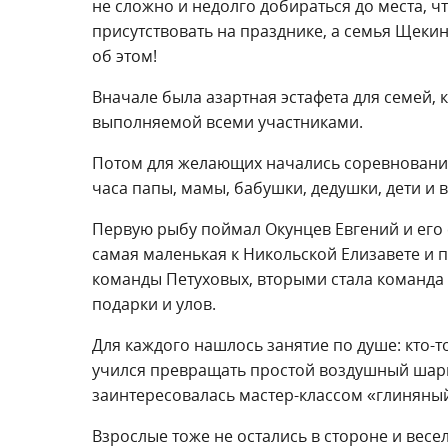
не сложно и недолго добираться до места, 
присутствовать на празднике, а семья Щекин
об этом!
Вначале была азартная эстафета для семей, 
выполняемой всеми участниками.
Потом для желающих начались соревнования
часа папы, мамы, бабушки, дедушки, дети и в
Первую рыбу поймал Окунцев Евгений и его 
самая маленькая к Никольской Елизавете и п
команды Петуховых, вторыми стала команда 
подарки и улов.
Для каждого нашлось занятие по душе: кто-т
учился превращать простой воздушный шарик
заинтересовалась мастер-классом «глиняный
Взрослые тоже не остались в стороне и весе