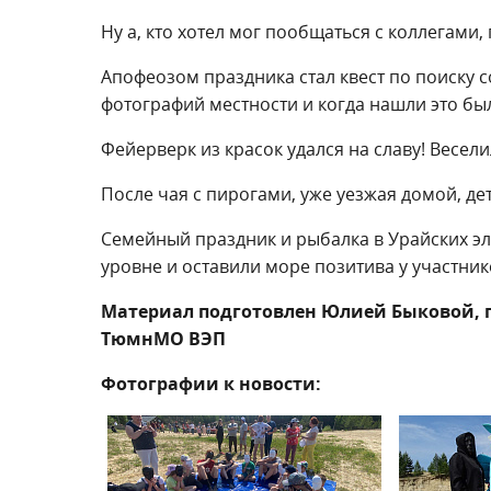
Ну а, кто хотел мог пообщаться с коллегам
Апофеозом праздника стал квест по поиску с
фотографий местности и когда нашли это бы
Фейерверк из красок удался на славу! Весели
После чая с пирогами, уже уезжая домой, д
Семейный праздник и рыбалка в Урайских 
уровне и оставили море позитива у участник
Материал подготовлен Юлией Быковой, 
ТюмнМО ВЭП
Фотографии к новости: