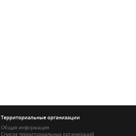
Территориальные организации
Общая информация
Список территориальных организаций