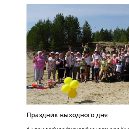
Праздник выходного дня
В первичной профсоюзной организации Урай