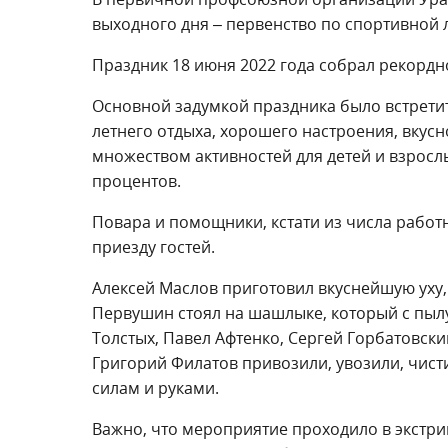
выходного дня – первенство по спортивной 
Праздник 18 июня 2022 года собрал рекордно
Основной задумкой праздника было встретит
летнего отдыха, хорошего настроения, вкус
множеством активностей для детей и взрослы
процентов.
Повара и помощники, кстати из числа работни
приезду гостей.
Алексей Маслов приготовил вкуснейшую уху, 
Первушин стоял на шашлыке, который с пылу 
Толстых, Павел Афтенко, Сергей Горбатовск
Григорий Филатов привозили, увозили, чист
силам и руками.
Важно, что мероприятие проходило в экстри