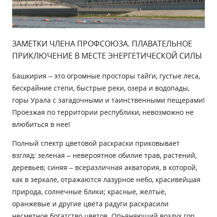
ЗАМЕТКИ ЧЛЕНА ПРОФСОЮЗА. ПЛАВАТЕЛЬНОЕ
ПРИКЛЮЧЕНИЕ В МЕСТЕ ЭНЕРГЕТИЧЕСКОЙ СИЛЫ
Башкирия – это огромные просторы тайги, густые леса,
бескрайние степи, быстрые реки, озера и водопады,
горы Урала с загадочными и таинственными пещерами!
Проезжая по территории республики, невозможно не
влюбиться в нее!
Полный спектр цветовой раскраски приковывает
взгляд: зеленая – невероятное обилие трав, растений,
деревьев; синяя – всеразличная акватория, в которой,
как в зеркале, отражаются лазурное небо, красивейшая
природа, солнечные блики; красные, желтые,
оранжевые и другие цвета радуги раскрасили
несметное богатство цветов. Опьяняющий воздух гор,