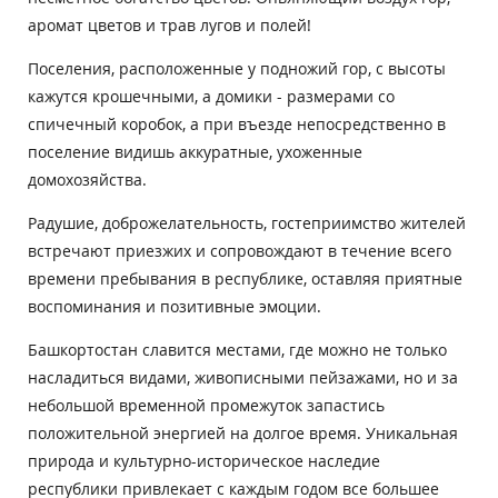
аромат цветов и трав лугов и полей!
Поселения, расположенные у подножий гор, с высоты
кажутся крошечными, а домики - размерами со
спичечный коробок, а при въезде непосредственно в
поселение видишь аккуратные, ухоженные
домохозяйства.
Радушие, доброжелательность, гостеприимство жителей
встречают приезжих и сопровождают в течение всего
времени пребывания в республике, оставляя приятные
воспоминания и позитивные эмоции.
Башкортостан славится местами, где можно не только
насладиться видами, живописными пейзажами, но и за
небольшой временной промежуток запастись
положительной энергией на долгое время. Уникальная
природа и культурно-историческое наследие
республики привлекает с каждым годом все большее