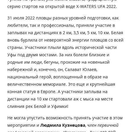
серию стартов на открытой воде X-WATERS UFA 2022.
31 июля 2022 пловцы разных уровней подготовки, как
любители, так и профессионалы, приняли участие в
заплывах на дистанциях в 2 км, 3,5 км, 5 км, 10 км. Белая
вновь бурлила от невероятной энергии пловцов со всей
страны. Участники плыли вдоль исторической части
Уфы под двумя мостами. За них болели близкие и
родные им люди, бегуны, прохожие на новенькой
набережной и, конечно, он, Салават Юлаев,
национальный герой, воплощенный в образе на
величественном мемориале. Это еще и
крупнейшая
конная статуя в Европе. А участники заплыва на
дистанции на 10 км стартовали аж с мыса на месте
слияния рек Белой и Уфимки!
Не могла упустить возможность принять участие в этом
мероприятии и
Людмила Кузнецова
,
член первичной