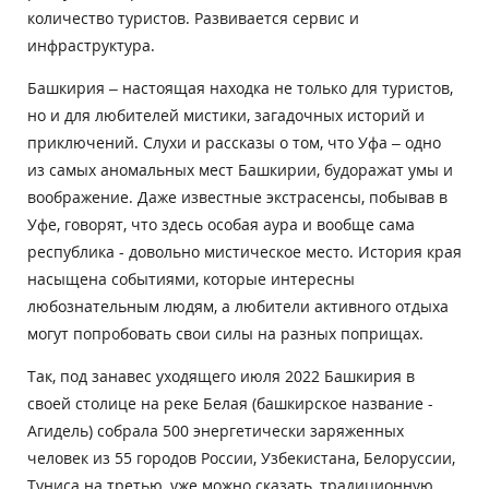
количество туристов. Развивается сервис и
инфраструктура.
Башкирия – настоящая находка не только для туристов,
но и для любителей мистики, загадочных историй и
приключений. Слухи и рассказы о том, что Уфа – одно
из самых аномальных мест Башкирии, будоражат умы и
воображение. Даже известные экстрасенсы, побывав в
Уфе, говорят, что здесь особая аура и вообще сама
республика - довольно мистическое место. История края
насыщена событиями, которые интересны
любознательным людям, а любители активного отдыха
могут попробовать свои силы на разных поприщах.
Так, под занавес уходящего июля 2022 Башкирия в
своей столице на реке Белая (башкирское название -
Агидель) собрала 500 энергетически заряженных
человек из 55 городов России, Узбекистана, Белоруссии,
Туниса на третью, уже можно сказать, традиционную