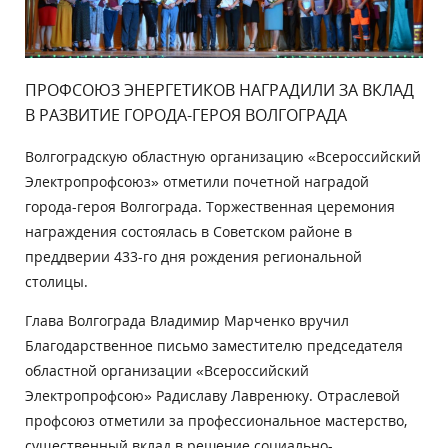
ПРОФСОЮЗ ЭНЕРГЕТИКОВ НАГРАДИЛИ ЗА ВКЛАД
В РАЗВИТИЕ ГОРОДА-ГЕРОЯ ВОЛГОГРАДА
Волгоградскую областную организацию «Всероссийский
Электропрофсоюз» отметили почетной наградой
города-героя Волгограда. Торжественная церемония
награждения состоялась в Советском районе в
преддверии 433-го дня рождения региональной
столицы.
Глава Волгограда Владимир Марченко вручил
Благодарственное письмо заместителю председателя
областной организации «Всероссийский
Электропрофсою» Радиславу Лавренюку. Отраслевой
профсоюз отметили за профессиональное мастерство,
существенный вклад в решение социально-