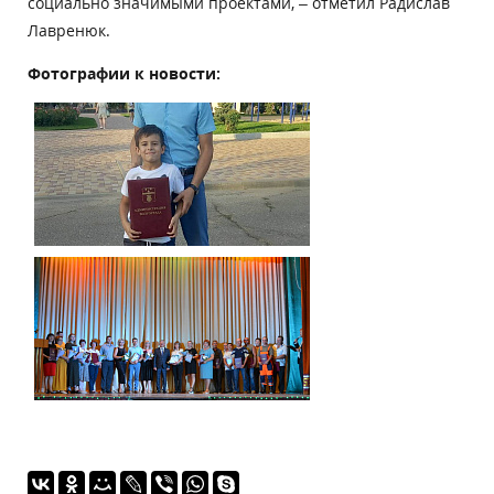
социально значимыми проектами, – отметил Радислав
Лавренюк.
Фотографии к новости: