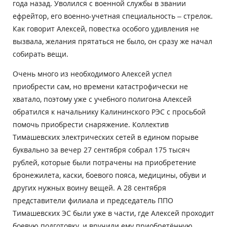
года назад. Уволился с военной службы в звании
ефрейтор, его военно-учетная специальность – стрелок.
Как говорит Алексей, повестка особого удивления не
вызвала, желания прятаться не было, он сразу же начал
собирать вещи.
Очень много из необходимого Алексей успел
приобрести сам, но времени катастрофически не
хватало, поэтому уже с учебного полигона Алексей
обратился к начальнику Калининского РЭС с просьбой
помочь приобрести снаряжение. Коллектив
Тимашевских электрических сетей в едином порыве
буквально за вечер 27 сентября собрал 175 тысяч
рублей, которые были потрачены на приобретение
бронежилета, каски, боевого пояса, медицины, обуви и
других нужных воину вещей. А 28 сентября
представители филиала и председатель ППО
Тимашевских ЭС были уже в части, где Алексей проходит
боевую подготовку, и вручили ему приобретённую