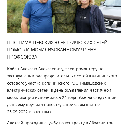
ППО ТИМАШЕВСКИХ ЭЛЕКТРИЧЕСКИХ СЕТЕЙ
ПОМОГЛА МОБИЛИЗОВАННОМУ ЧЛЕНУ
ПРОФСОЮЗА
Кобец Алексею Алексеевичу, электромонтеру по
эксплуатации распределительных сетей Калининского
сетевого участка Калининского РЭС Тимашевских
электрических сетей, в день объявления частичной
мобилизации исполнилось 24 года. Уже на следующий
день ему вручили повестку с приказом явиться
23.09.2022 в военкомат.
Алексей проходил службу по контракту в Абхазии три