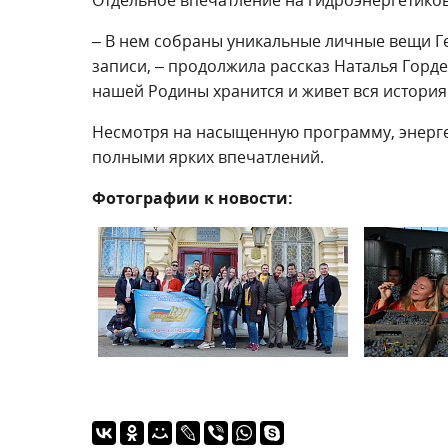
– В нем собраны уникальные личные вещи Ге
записи, – продолжила рассказ Наталья Горде
нашей Родины хранится и живет вся история
Несмотря на насыщенную программу, энерге
полными ярких впечатлений.
Фотографии к новости: