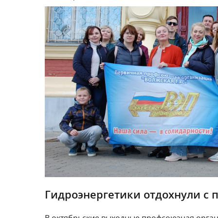
Гидроэнергетики отдохнули с 
В октябрьские выходные профсоюзная орган