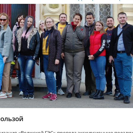
пользой
изация «Волжской ГЭС» провела экскурсионную поездку