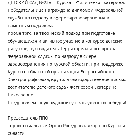
ДЕТСКИЙ САД №23» г. Курска – Филипенко Екатерина.
Победительница награждена дипломом Федеральной
службы по надзору в сфере здравоохранения и
памятным подарком.
Кроме того, за творческий подход при подготовке
обучающихся и активное участие в конкурсе детских
рисунков, руководитель Территориального органа
Федеральной службы по надзору в сфере
здравоохранения по Курской области, при поддержке
Курского областной организации Всероссийского
Электропрофсоюза, вручила благодарственное письмо
воспитателю детского сада - Фетисовой Екатерине
Николаевне.
Поздравляем юную художницу с заслуженной победой!!!
Председатель ППО
Территориальный Орган Росздравнадзора по Курской
области