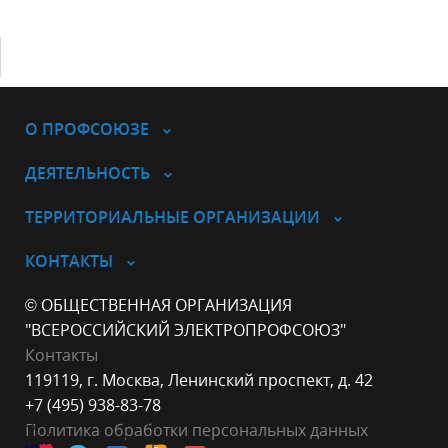
О ПРОФСОЮЗЕ
ДЕЯТЕЛЬНОСТЬ
ТЕРРИТОРИАЛЬНЫЕ ОРГАНИЗАЦИИ
КОНТАКТЫ
© ОБЩЕСТВЕННАЯ ОРГАНИЗАЦИЯ
"ВСЕРОССИЙСКИЙ ЭЛЕКТРОПРОФСОЮЗ"
Контакты
119119, г. Москва, Ленинский проспект, д. 42
+7 (495) 938-83-78
Данный веб-сайт использует cookie-
Политика обработки персональных данных
файлы в целях предоставления вам