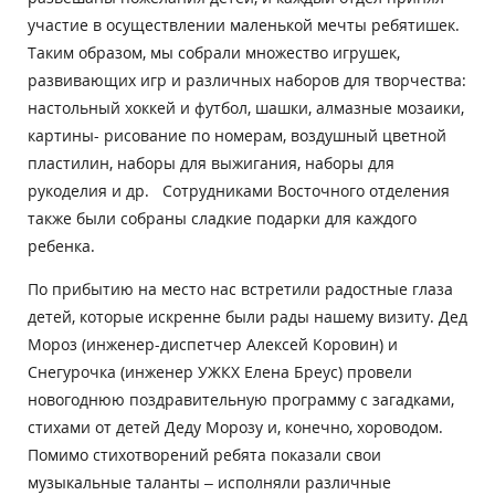
участие в осуществлении маленькой мечты ребятишек.
Таким образом, мы собрали множество игрушек,
развивающих игр и различных наборов для творчества:
настольный хоккей и футбол, шашки, алмазные мозаики,
картины- рисование по номерам, воздушный цветной
пластилин, наборы для выжигания, наборы для
рукоделия и др. Сотрудниками Восточного отделения
также были собраны сладкие подарки для каждого
ребенка.
По прибытию на место нас встретили радостные глаза
детей, которые искренне были рады нашему визиту. Дед
Мороз (инженер-диспетчер Алексей Коровин) и
Снегурочка (инженер УЖКХ Елена Бреус) провели
новогоднюю поздравительную программу с загадками,
стихами от детей Деду Морозу и, конечно, хороводом.
Помимо стихотворений ребята показали свои
музыкальные таланты – исполняли различные