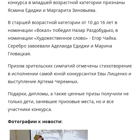
конкурса в младшей возрастной категории признаны
Ясмина Едиджи и Маргарита Зиновьева.
В старшей возрастной категории от 10 до 16 лет в
номинации «Вокал» победил Назар Раздобудько, в
номинации «Художественное слово» - Егор Чайка.
Серебро завоевали Аделаида Едиджи и Марина
Гловацкая.
Призом зрительских симпатий отмечены стихотворение
в исполнении самой юной конкурсантки Евы Лищенко и
выступление Артема Черемных.
Подарки, дипломы, а также ценные призы получили не
только дети, занявшие призовые места, но и все
участники конкурса.
Фотографии к новости: