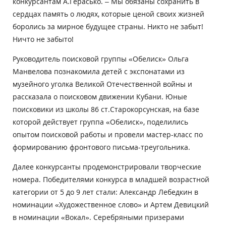
конкурсантам А.Герасько. – Мы обязаны сохранить в
сердцах память о людях, которые ценой своих жизней
боролись за мирное будущее страны. Никто не забыт!
Ничто не забыто!
Руководитель поисковой группы «Обелиск» Ольга
Манвелова познакомила детей с экспонатами из
музейного уголка Великой Отечественной войны и
рассказала о поисковом движении Кубани. Юные
поисковики из школы 86 ст.Старокорсунская, на базе
которой действует группа «Обелиск», поделились
опытом поисковой работы и провели мастер-класс по
формированию фронтового письма-треугольника.
Далее конкурсанты продемонстрировали творческие
номера. Победителями конкурса в младшей возрастной
категории от 5 до 9 лет стали: Александр Лебедкин в
номинации «Художественное слово» и Артем Девицкий
в номинации «Вокал». Серебряными призерами