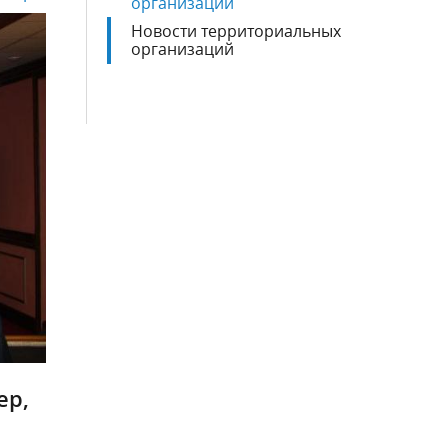
организаций
Новости территориальных
организаций
ер,