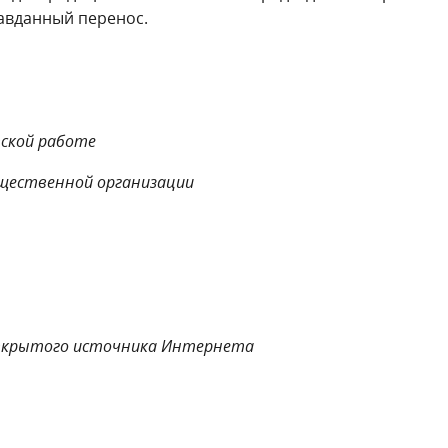
авданный перенос.
ской работе
щественной организации
открытого источника Интернета