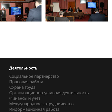
Деятельность
Социальное партнерство
Правовая работа
Охрана труда
Организационно-уставная деятельность
Финансы и учет
Международное сотрудничество
Информационная работа