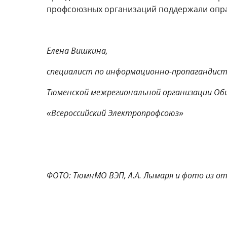
профсоюзных организаций поддержали опр
Елена Вишкина,
специалист по информационно-пропагандист
Тюменской межрегиональной организации Об
«Всероссийский Электропрофсоюз»
ФОТО: ТюмнМО ВЭП, А.А. Лымаря и фото из 