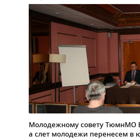
Молодежному совету ТюмнМО ВЭ
а слет молодежи перенесем в 