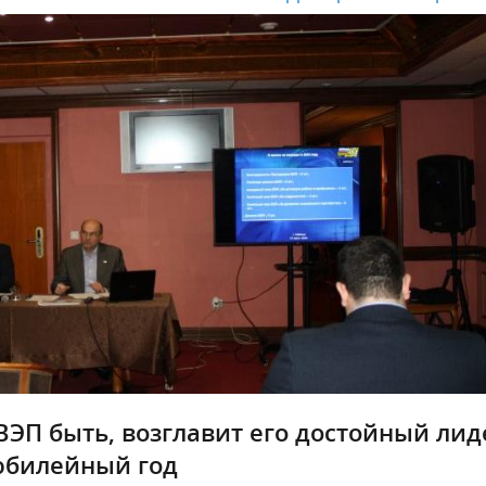
П быть, возглавит его достойный лид
юбилейный год