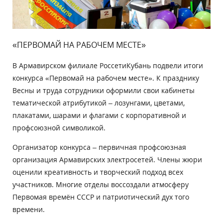
«ПЕРВОМАЙ НА РАБОЧЕМ МЕСТЕ»
В Армавирском филиале РоссетиКубань подвели итоги
конкурса «Первомай на рабочем месте». К празднику
Весны и труда сотрудники оформили свои кабинеты
тематической атрибутикой – лозунгами, цветами,
плакатами, шарами и флагами с корпоративной и
профсоюзной символикой.
Организатор конкурса – первичная профсоюзная
организация Армавирских электросетей. Члены жюри
оценили креативность и творческий подход всех
участников. Многие отделы воссоздали атмосферу
Первомая времён СССР и патриотический дух того
времени.