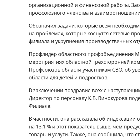
организационной и финансовой работы. Зао
профсоюзного членства и взаимоотношении 
Обозначил задачи, которые всем необходим
на проблемах, которые коснутся сетевые пр
филиала и укрупнения производственных от
Профлидер областного профобъединения М.В
мероприятиях областной трёхсторонней ком
Профсоюзов области участникам СВО, об ув
области для детей и подростков.
В заключении поздравил всех с наступающи
Директор по персоналу К.В. Винокурова по
Филиале.
В частности, она рассказала об индексации 
на 13,1 % и этот показатель выше, чем пред
товары и услуги. Также, она сообщила, что