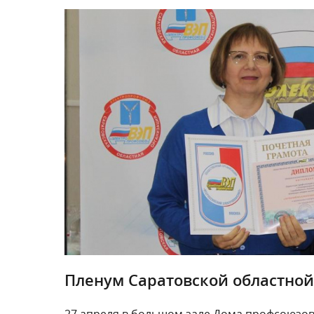
Пленум Саратовской областно
27 апреля в большом зале Дома профсоюзов 