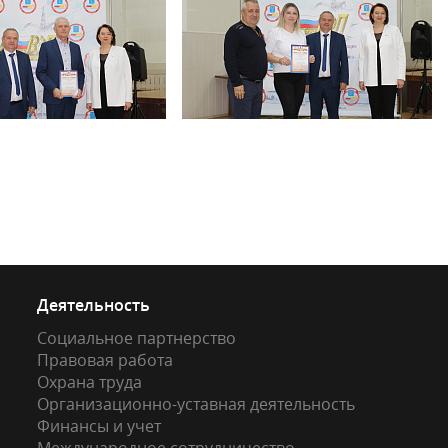
Деятельность
Социальное партнерство
Правовая работа
Охрана труда
Организационно-уставная деятельность
Финансы и учет
Международное сотрудничество