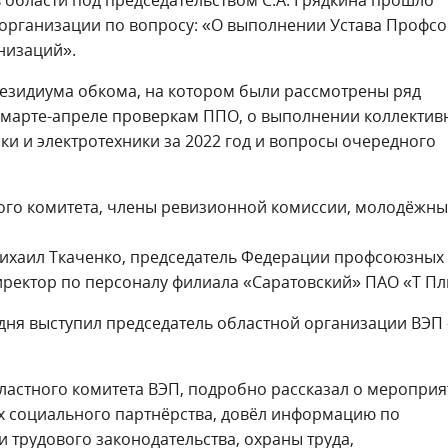
организации по вопросу: «О выполнении Устава Профсо
низаций».
резидиума обкома, на котором были рассмотрены ряд
 марте-апреле проверкам ППО, о выполнении коллектив
ки и электротехники за 2022 год и вопросы очередного
ного комитета, члены ревизионной комиссии, молодёжн
ихаил Ткаченко, председатель Федерации профсоюзных
иректор по персоналу филиала «Саратовский» ПАО «Т Пл
дня выступил председатель областной организации ВЭП 
ластного комитета ВЭП, подробно рассказал о мероприя
ах социального партнёрства, довёл информацию по
 трудового законодательства, охраны труда,