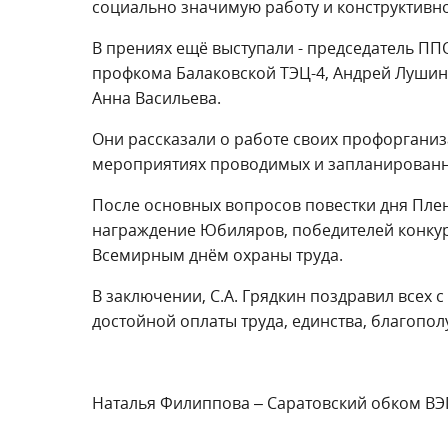
социально значимую работу и конструктивн
В прениях ещё выступали - председатель ППО
профкома Балаковской ТЭЦ-4, Андрей Лушин,
Анна Васильева.
Они рассказали о работе своих профоргани
мероприятиях проводимых и запланированн
После основных вопросов повестки дня Пле
награждение Юбиляров, победителей конкурс
Всемирным днём охраны труда.
В заключении, С.А. Грядкин поздравил всех
достойной оплаты труда, единства, благопол
Наталья Филиппова – Саратовский обком В