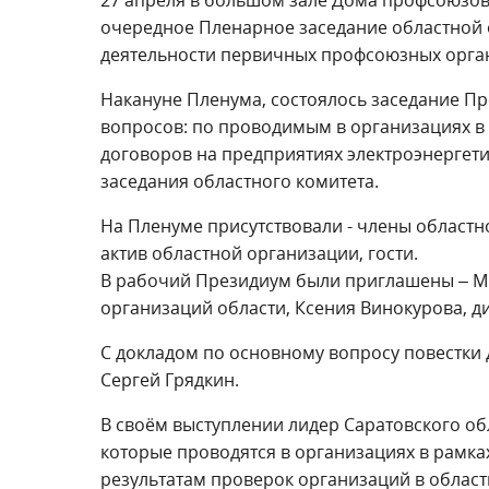
очередное Пленарное заседание областной 
деятельности первичных профсоюзных орга
Накануне Пленума, состоялось заседание П
вопросов: по проводимым в организациях в
договоров на предприятиях электроэнергети
заседания областного комитета.
На Пленуме присутствовали - члены област
актив областной организации, гости.
В рабочий Президиум были приглашены – М
организаций области, Ксения Винокурова, д
С докладом по основному вопросу повестки 
Сергей Грядкин.
В своём выступлении лидер Саратовского об
которые проводятся в организациях в рамк
результатам проверок организаций в области