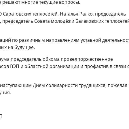
о решают многие текущие вопросы.
 Саратовских теплосетей, Наталья Ралко, председатель
 председатель Совета молодёжи Балаковских теплосетей
заций по различным направлениям уставной деятельност
ых на будущее.
нума председатель обкома провел торжественное
ов ВЭП и областной организации и профактив в связи 
 с наступающим Днем солидарности трудящихся, пожелал
учия.
ЭП