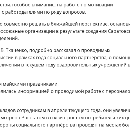
стрил особое внимание, на работе по мотивации
с работодателями по ряду вопросов.
о совместно решать в ближайшей перспективе, останов
офсоюзные организации в результате создания Саратовс
делений.
. Ткаченко, подробно рассказал о проводимых
иссии в рамках года социального партнёрства, о помощ
еличении в текущем году оздоровительных учреждений 
м майскими праздниками.
делилась информацией о проводимой работе с персонало
окладов сотрудникам в апреле текущего года, они увели
усмотрено Росстатом в связи с ростом потребительских ц
 стороны социального партнёрства проводят на местах б