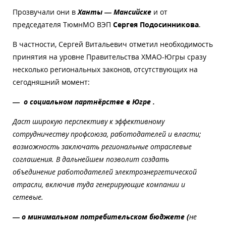
Прозвучали они в
Ханты — Мансийске
и от
председателя ТюмнМО ВЭП
Сергея Подосинникова
.
В частности, Сергей Витальевич отметил необходимость
принятия на уровне Правительства ХМАО-Югры сразу
несколько региональных законов, отсутствующих на
сегодняшний момент:
— о социальном партнёрстве в Югре .
Даст широкую перспективу к эффективному
сотрудничеству профсоюза, работодателей и власти;
возможность заключать региональные отраслевые
соглашения. В дальнейшем позволит создать
объединение работодателей электроэнергетической
отрасли, включив туда генерирующие компании и
сетевые.
— о минимальном потребительском бюджете (
не