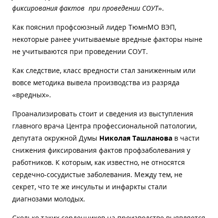
фиксирования фактов при проведении СОУТ
».
Как пояснил профсоюзный лидер ТюмнМО ВЭП,
некоторые ранее учитываемые вредные факторы ныне
не учитываются при проведении СОУТ.
Как следствие, класс вредности стал заниженным или
вовсе методика вывела производства из разряда
«вредных».
Проанализировать стоит и сведения из выступления
главного врача Центра профессиональной патологии,
депутата окружной Думы
Николая Ташланова
в части
снижения фиксирования фактов профзаболевания у
работников. К которым, как известно, не относятся
сердечно-сосудистые заболевания. Между тем, не
секрет, что те же инсульты и инфаркты стали
диагнозами молодых.
Сколько таких сердечников на производстве выявляется