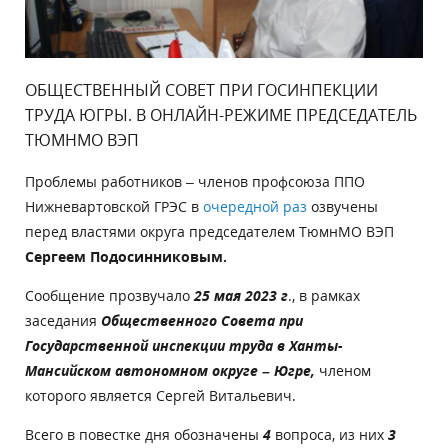
ОБЩЕСТВЕННЫЙ СОВЕТ ПРИ ГОСИНПЕКЦИИ
ТРУДА ЮГРЫ. В ОНЛАЙН-РЕЖИМЕ ПРЕДСЕДАТЕЛЬ
ТЮМНМО ВЭП
Проблемы работников – членов профсоюза ППО
Нижневартовской ГРЭС в
очередной раз
озвучены
перед властями округа председателем ТюмнМО ВЭП
Сергеем Подосинниковым.
Сообщение прозвучало
25 мая 2023 г
., в рамках
заседания
Общественного Совета при
Государственной инспекции труда в Ханты-
Мансийском автономном округе – Югре,
членом
которого является Сергей Витальевич.
Всего в повестке дня обозначены
4
вопроса, из них
3