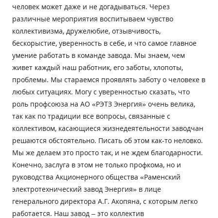
человек может даже и не догадываться. Через
различные мероприятия воспитываем чувство
коллективизма, дружелюбие, отзывчивость,
бескорыстие, уверенность в себе, и что самое главное
умение работать в команде завода. Мы знаем, чем
живет каждый наш работник, его заботы, хлопоты,
проблемы. Мы стараемся проявлять заботу о человеке в
любых ситуациях. Могу с уверенностью сказать, что
роль профсоюза на АО «РЭТЗ Энергия» очень велика,
так как по традиции все вопросы, связанные с
коллективом, касающиеся жизнедеятельности заводчан
решаются обстоятельно. Писать об этом как-то неловко.
Мы же делаем это просто так, и не ждем благодарности.
Конечно, заслуга в этом не только профкома, но и
руководства Акционерного общества «Раменский
электротехнический завод Энергия» в лице
генерального директора А.Г. Акопяна, с которым легко
работается. Наш завод – это коллектив