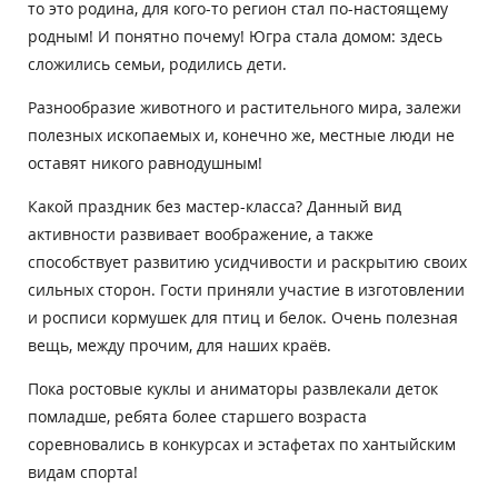
то это родина, для кого-то регион стал по-настоящему
родным! И понятно почему! Югра стала домом: здесь
сложились семьи, родились дети.
Разнообразие животного и растительного мира, залежи
полезных ископаемых и, конечно же, местные люди не
оставят никого равнодушным!
Какой праздник без мастер-класса? Данный вид
активности развивает воображение, а также
способствует развитию усидчивости и раскрытию своих
сильных сторон. Гости приняли участие в изготовлении
и росписи кормушек для птиц и белок. Очень полезная
вещь, между прочим, для наших краёв.
Пока ростовые куклы и аниматоры развлекали деток
помладше, ребята более старшего возраста
соревновались в конкурсах и эстафетах по хантыйским
видам спорта!