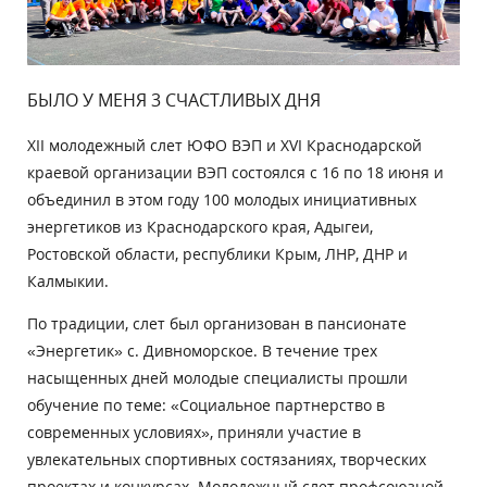
БЫЛО У МЕНЯ 3 СЧАСТЛИВЫХ ДНЯ
XII молодежный слет ЮФО ВЭП и XVI Краснодарской
краевой организации ВЭП состоялся с 16 по 18 июня и
объединил в этом году 100 молодых инициативных
энергетиков из Краснодарского края, Адыгеи,
Ростовской области, республики Крым, ЛНР, ДНР и
Калмыкии.
По традиции, слет был организован в пансионате
«Энергетик» с. Дивноморское. В течение трех
насыщенных дней молодые специалисты прошли
обучение по теме: «Социальное партнерство в
современных условиях», приняли участие в
увлекательных спортивных состязаниях, творческих
проектах и конкурсах. Молодежный слет профсоюзной