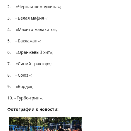
2. «Черная жемчужина»;
3. «Белая мафия»;
4. «Махито-малахито»;
5. «Баклажан»;
6. «Оранжевый хит»;
7. «Синий трактор»;
8. «Союз»;
9. «Бордо»;
10. «Турбо-грин».
Фотографии к новости: