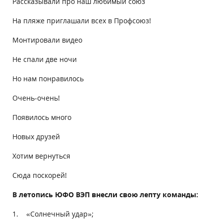
Рассказывали про наш любимый союз
На пляже приглашали всех в Профсоюз!
Монтировали видео
Не спали две ночи
Но нам понравилось
Очень-очень!
Появилось много
Новых друзей
Хотим вернуться
Сюда поскорей!
В летопись ЮФО ВЭП внесли свою лепту команды:
1. «Солнечный удар»;