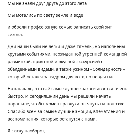
Мы не знали друг друга до этого лета
Мы мотались по свету земле и воде
и обрели профсоюзную семью записать свой хит
сезона.
Дни наши были не легки и даже тяжелы, но наполнены
крутыми событиями, неожиданной утренней командной
разминкой, приятной и вкусной экскурсией с
обалденными видами, а также ужином «Солидарности»
который остался за кадром для всех, но не для нас.
Но как жаль, что всё самое лучшее заканчивается очень
быстро. И сегодняшний день мы решили начать
пораньше, чтобы момент разлуки оттянуть на попозже.
Спасибо всем за самые лучшие эмоции, впечатления и
воспоминания, которые останутся с нами.
Я скажу наоборот,