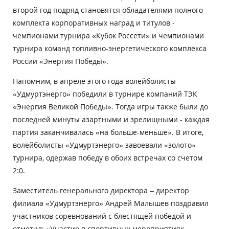
второй год подряд становятся обладателями полного
комплекта корпоративных наград и титулов -
чемпионами турнира «Кубок Россети» и чемпионами
турнира команд топливно-энергетического комплекса
России «Энергия Победы».
Напомним, в апреле этого года волейболисты
«Удмуртэнерго» победили в турнире компаний ТЭК
«Энергия Великой Победы». Тогда игры также были до
последней минуты азартными и зрелищными - каждая
партия заканчивалась «на больше-меньше». В итоге,
волейболисты «Удмуртэнерго» завоевали «золото»
турнира, одержав победу в обоих встречах со счетом
2:0.
Заместитель генерального директора – директор
филиала «Удмуртэнерго» Андрей Малышев поздравил
участников соревнований с блестящей победой и
отметил: «Участие в спортивных мероприятиях –