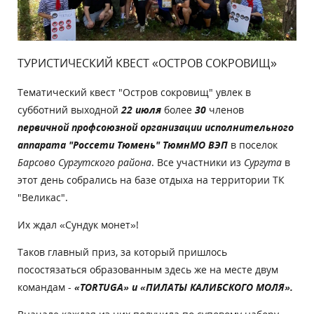
ТУРИСТИЧЕСКИЙ КВЕСТ «ОСТРОВ СОКРОВИЩ»
Тематический квест "Остров сокровищ" увлек в
субботний выходной
22 июля
более
30
членов
первичной профсоюзной организации исполнительного
аппарата "Россети Тюмень" ТюмнМО ВЭП
в поселок
Барсово Сургутского района
. Все участники из
Сургута
в
этот день собрались на базе отдыха на территории ТК
"Великас".
Их ждал «Сундук монет»!
Таков главный приз, за который пришлось
посостязаться образованным здесь же на месте двум
командам -
«
TORTUGA
» и «ПИЛАТЫ КАЛИБСКОГО МОЛЯ».