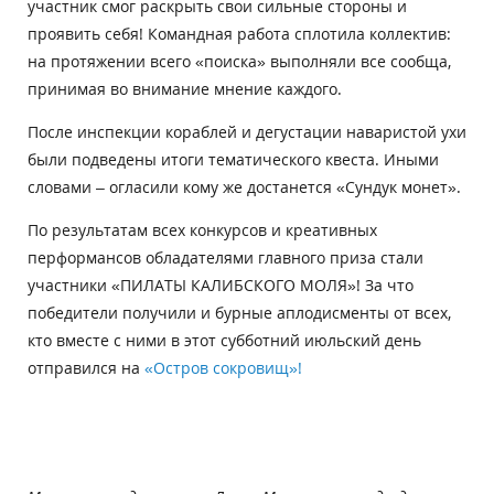
участник смог раскрыть свои сильные стороны и
проявить себя! Командная работа сплотила коллектив:
на протяжении всего «поиска» выполняли все сообща,
принимая во внимание мнение каждого.
После инспекции кораблей и дегустации наваристой ухи
были подведены итоги тематического квеста. Иными
словами – огласили кому же достанется «Сундук монет».
По результатам всех конкурсов и креативных
перформансов обладателями главного приза стали
участники «ПИЛАТЫ КАЛИБСКОГО МОЛЯ»! За что
победители получили и бурные аплодисменты от всех,
кто вместе с ними в этот субботний июльский день
отправился на
«Остров сокровищ»!