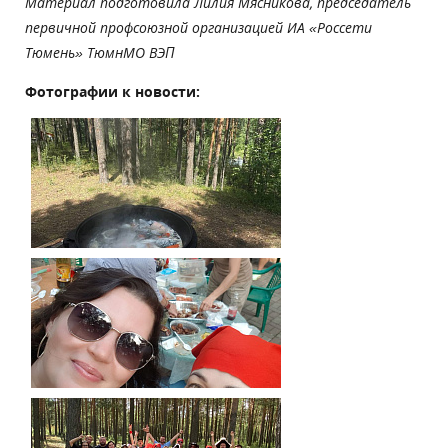
Материал подготовила Лилия Мясникова, председатель
первичной профсоюзной организацией ИА «Россети
Тюмень» ТюмнМО ВЭП
Фотографии к новости: