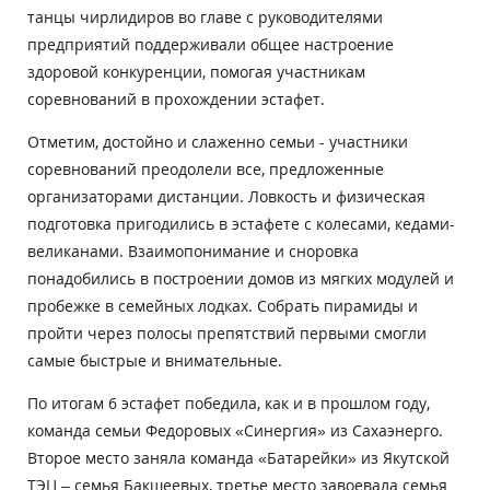
танцы чирлидиров во главе с руководителями
предприятий поддерживали общее настроение
здоровой конкуренции, помогая участникам
соревнований в прохождении эстафет.
Отметим, достойно и слаженно семьи - участники
соревнований преодолели все, предложенные
организаторами дистанции. Ловкость и физическая
подготовка пригодились в эстафете с колесами, кедами-
великанами. Взаимопонимание и сноровка
понадобились в построении домов из мягких модулей и
пробежке в семейных лодках. Собрать пирамиды и
пройти через полосы препятствий первыми смогли
самые быстрые и внимательные.
По итогам 6 эстафет победила, как и в прошлом году,
команда семьи Федоровых «Синергия» из Сахаэнерго.
Второе место заняла команда «Батарейки» из Якутской
ТЭЦ – семья Бакшеевых, третье место завоевала семья