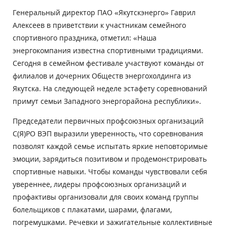
Генеральный директор ПАО «Якутскэнерго» Гаврил
Алексеев в приветствии к участникам семейного
спортивного праздника, отметил: «Наша
энергокомпания известна спортивными традициями.
Сегодня в семейном фестивале участвуют команды от
филиалов и дочерних Обществ энергохолдинга из
Якутска. На следующей неделе эстафету соревнований
примут семьи Западного энергорайона республики».
Председатели первичных профсоюзных организаций
С(Я)РО ВЭП выразили уверенность, что соревнования
позволят каждой семье испытать яркие неповторимые
эмоции, зарядиться позитивом и продемонстрировать
спортивные навыки. Чтобы команды чувствовали себя
увереннее, лидеры профсоюзных организаций и
профактивы организовали для своих команд группы
болельщиков с плакатами, шарами, флагами,
погремушками. Речевки и зажигательные коллективные