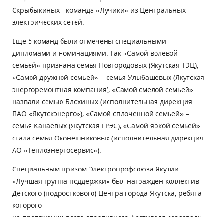
Скрыбыкиных - команда «Лучики» из Центральных
электрических сетей.
Еще 5 команд были отмечены специальными
дипломами и номинациями. Так «Самой волевой
семьей» признана семья Новгородовых (Якутская ТЭЦ),
«Самой дружной семьей» – семья Улыбашевых (Якутская
энергоремонтная компания), «Самой смелой семьей»
назвали семью Блохиных (исполнительная дирекция
ПАО «Якутскэнерго»), «Самой сплоченной семьей» –
семья Канаевых (Якутская ГРЭС), «Самой яркой семьей»
стала семья Оконешниковых (исполнительная дирекция
АО «Теплоэнергосервис»).
Специальным призом Электропрофсоюза Якутии
«Лучшая группа поддержки» был награжден коллектив
Детского (подросткового) Центра города Якутска, ребята
которого