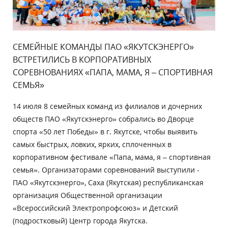
СЕМЕЙНЫЕ КОМАНДЫ ПАО «ЯКУТСКЭНЕРГО»
ВСТРЕТИЛИСЬ В КОРПОРАТИВНЫХ
СОРЕВНОВАНИЯХ «ПАПА, МАМА, Я – СПОРТИВНАЯ
СЕМЬЯ»
14 июля 8 семейных команд из филиалов и дочерних
обществ ПАО «Якутскэнерго» собрались во Дворце
спорта «50 лет Победы» в г. Якутске, чтобы выявить
самых быстрых, ловких, ярких, сплоченных в
корпоративном фестивале «Папа, мама, я – спортивная
семья». Организаторами соревнований выступили -
ПАО «Якутскэнерго», Саха (Якутская) республиканская
организация Общественной организации
«Всероссийский Электропрофсоюз» и Детский
(подростковый) Центр города Якутска.