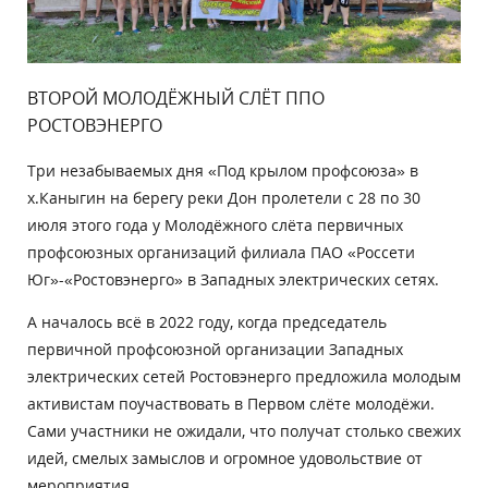
ВТОРОЙ МОЛОДЁЖНЫЙ СЛЁТ ППО
РОСТОВЭНЕРГО
Три незабываемых дня «Под крылом профсоюза» в
х.Каныгин на берегу реки Дон пролетели с 28 по 30
июля этого года у Молодёжного слёта первичных
профсоюзных организаций филиала ПАО «Россети
Юг»-«Ростовэнерго» в Западных электрических сетях.
А началось всё в 2022 году, когда председатель
первичной профсоюзной организации Западных
электрических сетей Ростовэнерго предложила молодым
активистам поучаствовать в Первом слёте молодёжи.
Сами участники не ожидали, что получат столько свежих
идей, смелых замыслов и огромное удовольствие от
мероприятия.