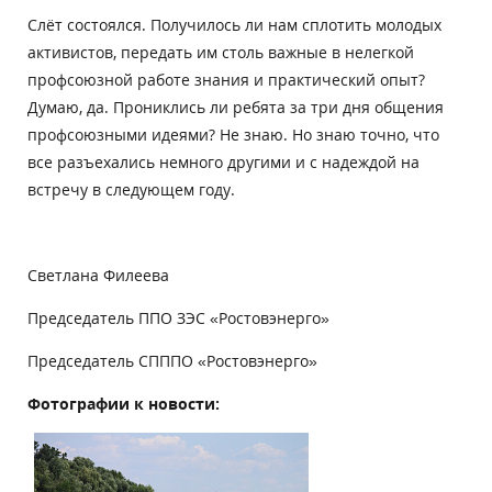
Слёт состоялся. Получилось ли нам сплотить молодых
активистов, передать им столь важные в нелегкой
профсоюзной работе знания и практический опыт?
Думаю, да. Прониклись ли ребята за три дня общения
профсоюзными идеями? Не знаю. Но знаю точно, что
все разъехались немного другими и с надеждой на
встречу в следующем году.
Светлана Филеева
Председатель ППО ЗЭС «Ростовэнерго»
Председатель СПППО «Ростовэнерго»
Фотографии к новости: