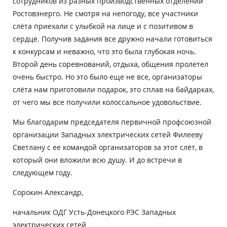
сотрудников из разных производственных отделений
Ростовэнерго. Не смотря на непогоду, все участники
слёта приехали с улыбкой на лице и с позитивом в
сердце. Получив задания все дружно начали готовиться
к конкурсам и неважно, что это была глубокая ночь.
Второй день соревнований, отдыха, общения пролетел
очень быстро. Но это было еще не все, организаторы
слёта нам приготовили подарок, это сплав на байдарках,
от чего мы все получили колоссальное удовольствие.
Мы благодарим председателя первичной профсоюзной
организации Западных электрических сетей Филееву
Светлану с ее командой организаторов за этот слёт, в
который они вложили всю душу. И до встречи в
следующем году.
Сорокин Александр,
начальник ОДГ Усть-Донецкого РЭС Западных
электрических сетей