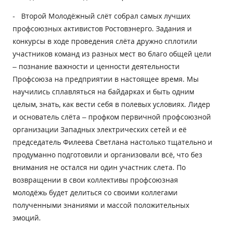
- Второй Молодёжный слёт собрал самых лучших
профсоюзных активистов Ростовэнерго. Задания и
конкурсы в ходе проведения слёта дружно сплотили
участников команд из разных мест во благо общей цели
– познание важности и ценности деятельности
Профсоюза на предприятии в настоящее время. Мы
научились сплавляться на байдарках и быть одним
целым, знать, как вести себя в полевых условиях. Лидер
и основатель слёта – профком первичной профсоюзной
организации Западных электрических сетей и её
председатель Филеева Светлана настолько тщательно и
продуманно подготовили и организовали всё, что без
внимания не остался ни один участник слета. По
возвращении в свои коллективы профсоюзная
молодёжь будет делиться со своими коллегами
полученными знаниями и массой положительных
эмоций.