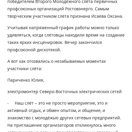
победителем Второго Молодёжного слёта первичных
профсоюзных организаций Ростовэнерго. Самым
творческим участником слёта признана Исаева Оксана.
Учитывая напряженный график работы можно только
удивляться, когда слётовцы находили время на создание
таких ярких инсценировок. Вечер закончился
профсоюзной дискотекой.
А вот как отозвались о незабываемых моментах
участники слёта:
Париченко Юлия,
электромонтер Северо-Восточных электрических сетей
- Наш слёт – это не просто мероприятие, это и
активный отдых, и обмен опытом, и общение, и
знакомство с молодёжью других сетевых предприятий.
На приглашение организаторов откликнулось много