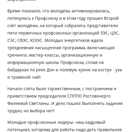
Время показало, что молодёжь активизировалась,
потянулась к Профсоюзу и в этом году прошел Второй
слёт молодёжи, на который собрались представители
пяти первичных профсоюзных организаций ЗЭС, ЦЭС,
СЭС, СВЭС, ЮЗЭС. Молодых энергетиков ждала
трехдневная насыщенная программа, включающая
тренинги, мастер-классы, организационную и
информационную школы Профсоюза, сплав на
байдарках по реке Дон и полевую кухню на костре - уха
и травяной чай!
Начало слёта было торжественным, с построением и
приветствием председателя СПППО Ростовэнерго
Филеевой Светланы. И дело пошло! Выполнять задания
трудно, но выбора нет!
Молодые профсоюзные лидеры- наш кадровый
потенциал, которому для работы надо дать правильное