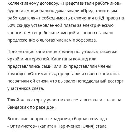
Коллективному договору. «Представители работников»
бурно и эмоционально доказывали «Представителям
работодателя» необходимость включения в КД права на
50% скидку установленной платы за электрическую
энергию. Но еще больше эмоций и споров вызвало
предложение о льготах членам профсоюза.
Презентация капитанов команд получилась такой же
яркой и интересной. Капитаны команд или
представлялись сами, или их представляли члены
команды. «Оптимисты», представляя своего капитана,
посвятили ей стихи, что вызвало неподдельный восторг
участников слёта.
Такой же восторг у участников слета вызвал и сплав на
байдарках по реке Дон.
Выполнив непростые задания, сборная команда
«Оптимистов» (капитан Париченко Юлия) стала