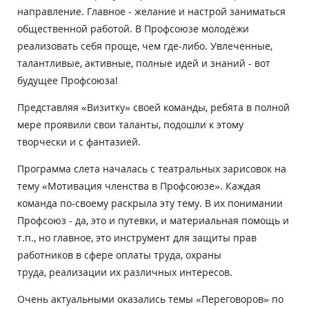
направление. Главное - желание и настрой заниматься
общественной работой. В Профсоюзе молодёжи
реализовать себя проще, чем где-либо. Увлеченные,
талантливые, активные, полные идей и знаний - вот
будущее Профсоюза!
Представляя «Визитку» своей команды, ребята в полной
мере проявили свои таланты, подошли к этому
творчески и с фантазией.
Программа слета началась с театральных зарисовок на
тему «Мотивация членства в Профсоюзе». Каждая
команда по-своему раскрыла эту тему. В их понимании
Профсоюз - да, это и путевки, и материальная помощь и
т.п., но главное, это инструмент для защиты прав
работников в сфере оплаты труда, охраны
труда, реализации их различных интересов.
Очень актуальными оказались темы «Переговоров» по