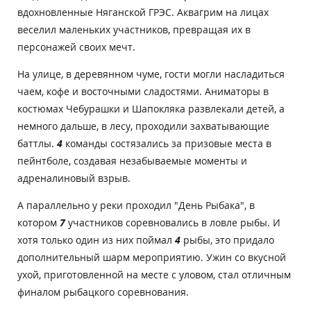
вдохновленные Няганской ГРЭС. Аквагрим на лицах
веселил маленьких участников, превращая их в
персонажей своих мечт.
На улице, в деревянном чуме, гости могли насладиться
чаем, кофе и восточными сладостями. Аниматоры в
костюмах Чебурашки и Шапокляка развлекали детей, а
немного дальше, в лесу, проходили захватывающие
баттлы.
4
команды состязались за призовые места в
пейнтболе, создавая незабываемые моменты и
адреналиновый взрыв.
А параллельно у реки проходил "День Рыбака", в
котором
7
участников соревновались в ловле рыбы. И
хотя только один из них поймал
4
рыбы, это придало
дополнительный шарм мероприятию. Ужин со вкусной
ухой, приготовленной на месте с уловом, стал отличным
финалом рыбацкого соревнования.