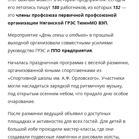
его летопись пишут
180
работников, из которых
152
—
это
члены профсоюза
первичной профсоюзной
организации Няганской ГРЭС ТюмнМО ВЭП.
Мероприятие «
День семьи и отдыха
» в прошлый
выходной организовали совместными усилиями
руководство ГРЭС и
ППО предприятия
.
Началась праздничная программа с веселой разминки,
организованной юными спортсменками из
«Спортивной школы им. А.Ф. Орловского». Участники
могли насладиться зарядкой под ритмичную музыку,
под открытым осенним небом, что придало дню особое
очарование.
После разминки ведущий объявил о доступных
площадках и активностях для всех гостей. Для детей в
большой избе проходили мастер-классы, где они
создавали подвесные лампочки и рисовали холсты,