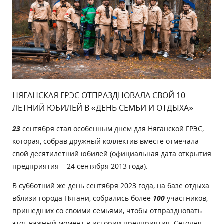
НЯГАНСКАЯ ГРЭС ОТПРАЗДНОВАЛА СВОЙ 10-
ЛЕТНИЙ ЮБИЛЕЙ В «ДЕНЬ СЕМЬИ И ОТДЫХА»
23
сентября стал особенным днем для Няганской ГРЭС,
которая, собрав дружный коллектив вместе отмечала
свой десятилетний юбилей (официальная дата открытия
предприятия – 24 сентября 2013 года).
В субботний же день сентября 2023 года, на базе отдыха
вблизи города Нягани, собрались более
100
участников,
пришедших со своими семьями, чтобы отпраздновать
этот важный момент в истории предприятия. Сегодня